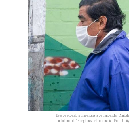
Esto de acuerdo a una encuesta de Tendencias Digital
ciudadanos de 13 regiones del continente.. Foto: Get