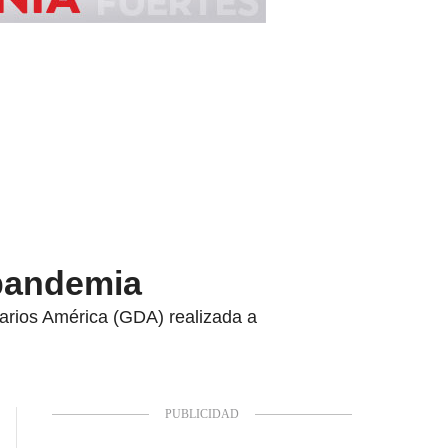
 pandemia
iarios América (GDA) realizada a