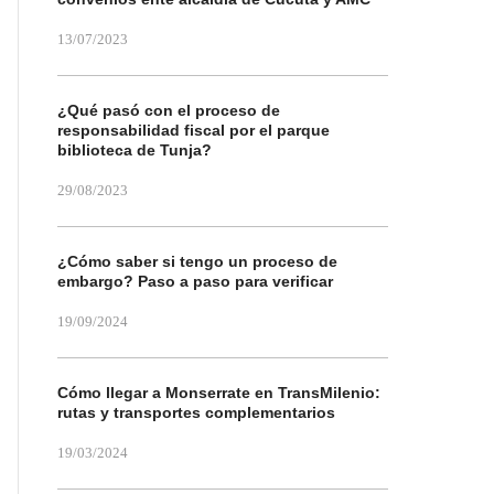
13/07/2023
¿Qué pasó con el proceso de
responsabilidad fiscal por el parque
biblioteca de Tunja?
29/08/2023
¿Cómo saber si tengo un proceso de
embargo? Paso a paso para verificar
19/09/2024
Cómo llegar a Monserrate en TransMilenio:
rutas y transportes complementarios
19/03/2024