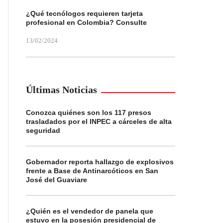
¿Qué tecnólogos requieren tarjeta
profesional en Colombia? Consulte
13/02/2024
Últimas Noticias
Conozca quiénes son los 117 presos
trasladados por el INPEC a cárceles de alta
seguridad
Gobernador reporta hallazgo de explosivos
frente a Base de Antinarcóticos en San
José del Guaviare
¿Quién es el vendedor de panela que
estuvo en la posesión presidencial de