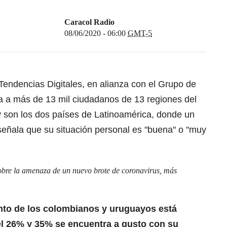
Caracol Radio
08/06/2020 - 06:00
GMT-5
endencias Digitales, en alianza con el Grupo de
a a más de 13 mil ciudadanos de 13 regiones del
 son los dos países de Latinoamérica, donde un
eñala que su situación personal es "buena" o "muy
bre la amenaza de un nuevo brote de coronavirus, más
ento de los colombianos y uruguayos está
 el 26% y 35% se encuentra a gusto con su