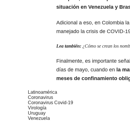
situación en Venezuela y Bras
Adicional a eso, en Colombia la
manejado la crisis de
COVID-1
Lea también:
¿Cómo se crean los nomb
Finalmente, es importante señal
días de mayo, cuando en
la ma
meses de confinamiento oblig
Latinoamérica
Coronavirus
Coronavirus Covid-19
Virología
Uruguay
Venezuela