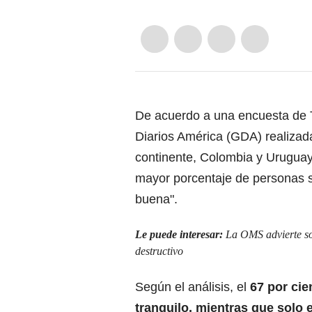
De acuerdo a una encuesta de T
Diarios América (GDA) realizad
continente, Colombia y Uruguay
mayor porcentaje de personas s
buena".
Le puede interesar:
La OMS advierte so
destructivo
Según el análisis, el
67 por ci
tranquilo, mientras que solo