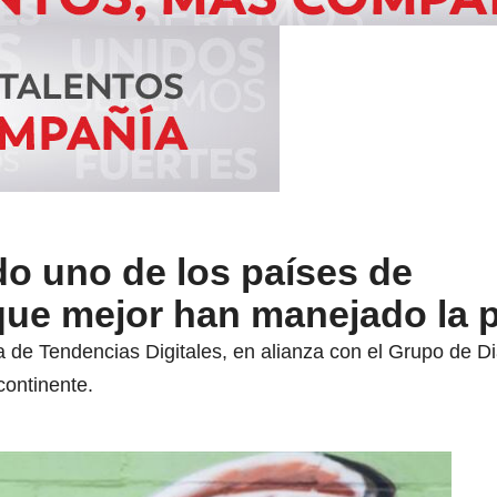
o uno de los países de
que mejor han manejado la
 de Tendencias Digitales, en alianza con el Grupo de D
continente.