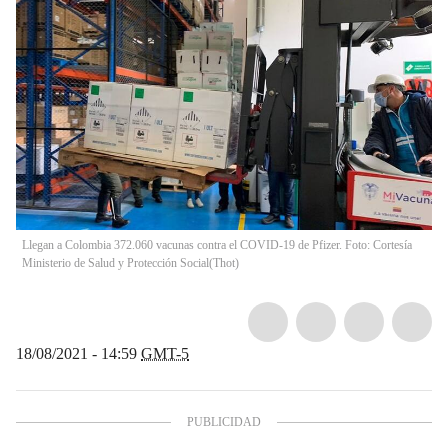
Llegan a Colombia 372.060 vacunas contra el COVID-19 de Pfizer. Foto: Cortesía
Ministerio de Salud y Protección Social
(
Thot
)
18/08/2021 - 14:59
GMT-5