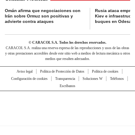
Omán afirma que negociaciones con
Rusia ataca empres
Irán sobre Ormuz son positivas y
Kiev e infraestructu
advierte contra ataques
buques en Odesa
© CARACOL S.A. Todos los derechos reservados.
CARACOL S.A. realiza una reserva expresa de las reproducciones y usos de las obras
y otras prestaciones accesibles desde este sitio web a medios de lectura mecánica u otros
medios que resulten adecuados.
Aviso legal
Política de Protección de Datos
Política de cookies
Configuración de cookies
Transparencia
Soluciones W
Teléfonos
Escríbanos