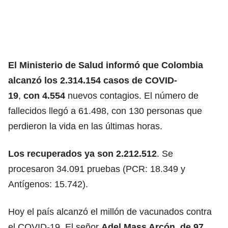
El Ministerio de Salud informó que Colombia
alcanzó los 2.314.154
casos de COVID-
19
,
con 4.554
nuevos contagios. El número de
fallecidos llegó a 61.498, con 130 personas que
perdieron la vida en las últimas horas.
Los recuperados ya son 2.212.512​​​​​​​
. Se
procesaron 34.091 pruebas (PCR: 18.349 y
Antígenos: 15.742).
Hoy el país alcanzó el millón de vacunados contra
el COVID-19. El señor
Adel Mass Arcón, de 97