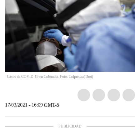
Casos de COVID-19 en Colombia. Foto: Colprensa
(
Thot
)
17/03/2021 - 16:09
GMT-5