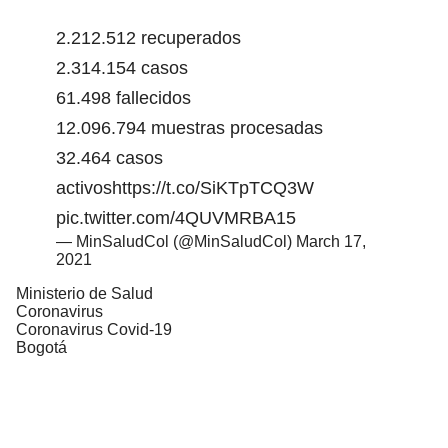
2.212.512 recuperados
2.314.154 casos
61.498 fallecidos
12.096.794 muestras procesadas
32.464 casos
activos
https://t.co/SiKTpTCQ3W
pic.twitter.com/4QUVMRBA15
— MinSaludCol (@MinSaludCol)
March 17,
2021
Ministerio de Salud
Coronavirus
Coronavirus Covid-19
Bogotá