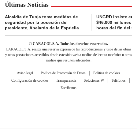
Últimas Noticias
Alcaldía de Tunja toma medidas de
UNGRD insiste en li
seguridad por la posesión del
$46.000 millones e
presidente, Abelardo de la Espriella
horas del fin del G
© CARACOL S.A. Todos los derechos reservados.
CARACOL S.A. realiza una reserva expresa de las reproducciones y usos de las obras
y otras prestaciones accesibles desde este sitio web a medios de lectura mecánica u otros
medios que resulten adecuados.
Aviso legal
Política de Protección de Datos
Política de cookies
Configuración de cookies
Transparencia
Soluciones W
Teléfonos
Escríbanos