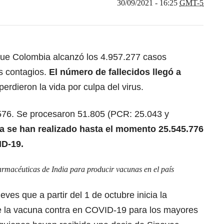
30/09/2021 - 16:25
GMT-5
 que Colombia alcanzó los 4.957.277 casos
s contagios.
El número de fallecidos llegó a
perdieron la vida por culpa del virus.
576. Se procesaron 51.805 (PCR: 25.043 y
 se han realizado hasta el momento 25.545.776
ID-19.
armacéuticas de India para producir vacunas en el país
jueves que
a partir del 1 de octubre inicia la
 de la vacuna contra en COVID-19 para los mayores