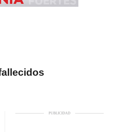
allecidos