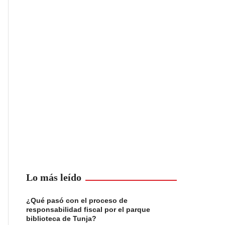
Lo más leído
¿Qué pasó con el proceso de
responsabilidad fiscal por el parque
biblioteca de Tunja?