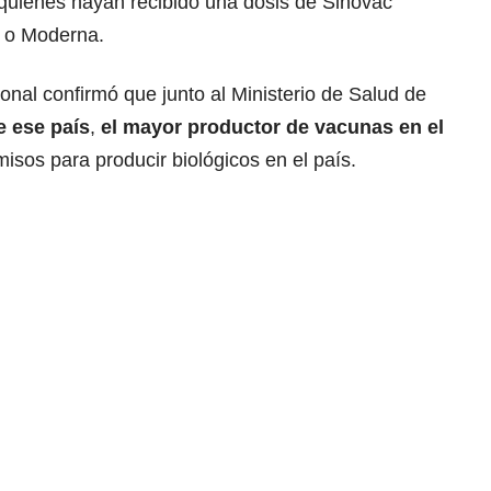
quienes hayan recibido una dosis de Sinovac
r o Moderna.
ional confirmó que junto al Ministerio de Salud de
e ese país
,
el mayor productor de vacunas en el
isos para producir biológicos en el país.