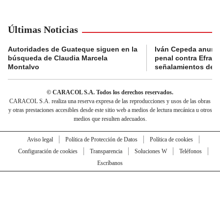
Últimas Noticias
Autoridades de Guateque siguen en la
Iván Cepeda anunc
búsqueda de Claudia Marcela
penal contra Efraí
Montalvo
señalamientos de “g
© CARACOL S.A. Todos los derechos reservados.
CARACOL S.A. realiza una reserva expresa de las reproducciones y usos de las obras
y otras prestaciones accesibles desde este sitio web a medios de lectura mecánica u otros
medios que resulten adecuados.
Aviso legal
Política de Protección de Datos
Política de cookies
Configuración de cookies
Transparencia
Soluciones W
Teléfonos
Escríbanos