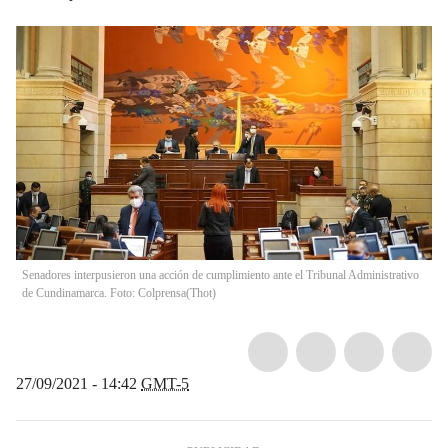
Senadores interpusieron una acción de cumplimiento ante el Tribunal Administrativo
de Cundinamarca. Foto: Colprensa
(
Thot
)
27/09/2021 - 14:42
GMT-5