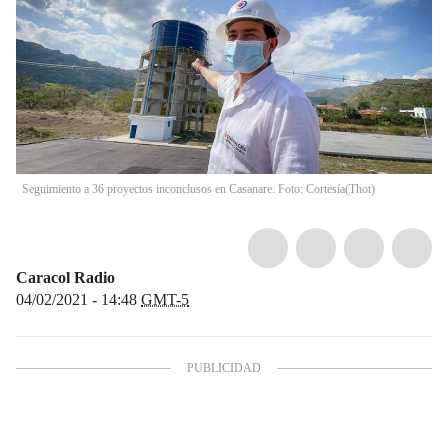
Seguimiento a 36 proyectos inconclusos en Casanare. Foto: Cortesía
(
Thot
)
Caracol Radio
04/02/2021 - 14:48
GMT-5