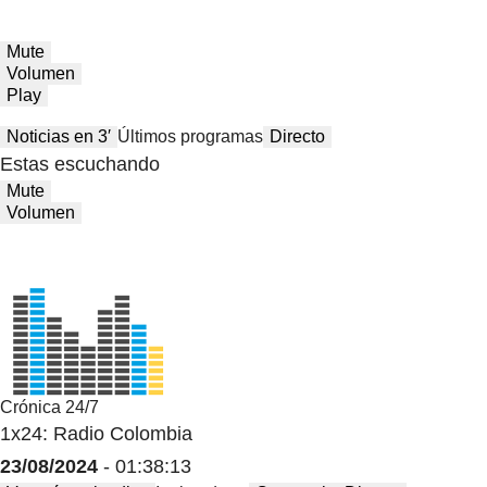
Mute
Volumen
Play
Noticias en 3′
Últimos programas
Directo
Estas escuchando
Mute
Volumen
Crónica 24/7
1x24: Radio Colombia
23/08/2024
- 01:38:13