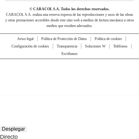
© CARACOL S.A. Todos los derechos reservados.
CARACOL S.A. realiza una reserva expresa de las reproducciones y usos de las obras
y otras prestaciones accesibles desde este sitio web a medios de lectura mecánica u otros
medios que resulten adecuados.
Aviso legal
Política de Protección de Datos
Política de cookies
Configuración de cookies
Transparencia
Soluciones W
Teléfonos
Escríbanos
Desplegar
Directo