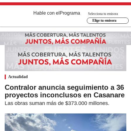
Hable con el
Programa
Selecciona tu emisora
Elige tu emisora
Actualidad
Contralor anuncia seguimiento a 36
proyectos inconclusos en Casanare
Las obras suman más de $373.000 millones.