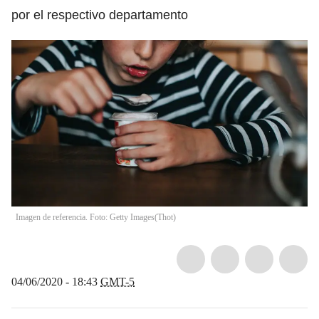
por el respectivo departamento
Imagen de referencia. Foto: Getty Images
(
Thot
)
04/06/2020 - 18:43
GMT-5