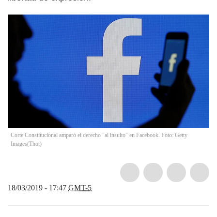
Corte Constitucional amparó el derecho "al insulto" en Facebook. Foto: Getty
Images
(
Thot
)
18/03/2019 - 17:47
GMT-5