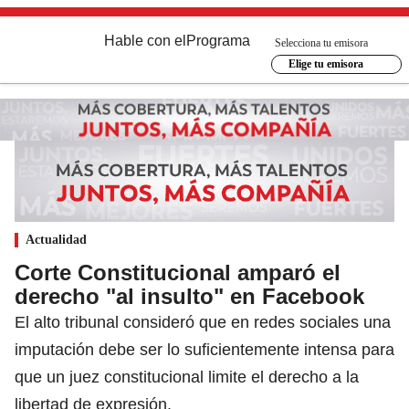
Hable con el
Programa
Selecciona tu emisora
Elige tu emisora
Actualidad
Corte Constitucional amparó el
derecho "al insulto" en Facebook
El alto tribunal consideró que en redes sociales una
imputación debe ser lo suficientemente intensa para
que un juez constitucional limite el derecho a la
libertad de expresión.