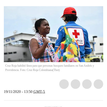
Cruz Roja habilitó línea para que personas busquen familiares en San Andrés y
Providencia. Foto: Cruz Roja Colombiana
(
Thot
)
19/11/2020 - 13:50
GMT-5