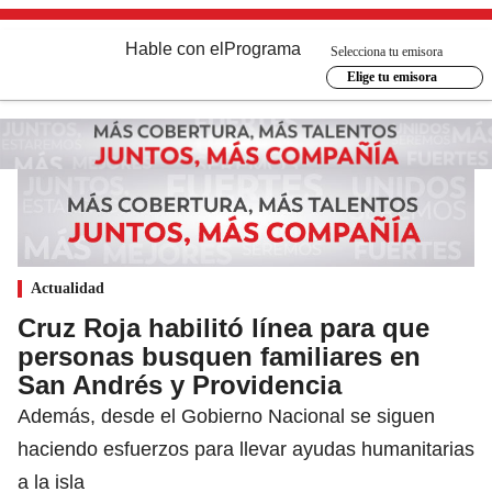
Hable con el
Programa
Selecciona tu emisora
Elige tu emisora
Actualidad
Cruz Roja habilitó línea para que
personas busquen familiares en
San Andrés y Providencia
Además, desde el Gobierno Nacional se siguen
haciendo esfuerzos para llevar ayudas humanitarias
a la isla