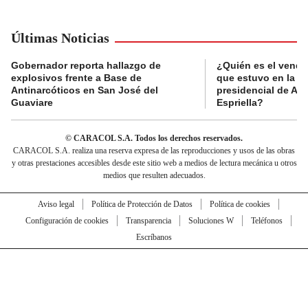
Últimas Noticias
Gobernador reporta hallazgo de
¿Quién es el vende
explosivos frente a Base de
que estuvo en la p
Antinarcóticos en San José del
presidencial de Abe
Guaviare
Espriella?
© CARACOL S.A. Todos los derechos reservados.
CARACOL S.A. realiza una reserva expresa de las reproducciones y usos de las obras
y otras prestaciones accesibles desde este sitio web a medios de lectura mecánica u otros
medios que resulten adecuados.
Aviso legal
Política de Protección de Datos
Política de cookies
Configuración de cookies
Transparencia
Soluciones W
Teléfonos
Escríbanos