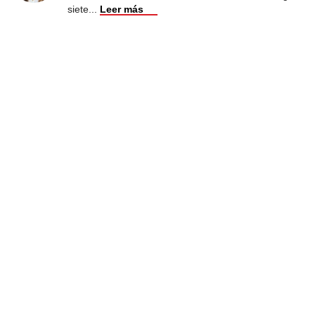
siete
...
Leer más