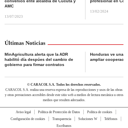
convenios ente alcaldía de Cúcuta y
profesional en Col
AMC
13/02/2024
13/07/2023
Últimas Noticias
MinAgricultura alerta que la ADR
Honduras ve una o
habilitó día despúes del cambio de
ampliar cooperaci
gobierno para firmar contratos
© CARACOL S.A. Todos los derechos reservados.
CARACOL S.A. realiza una reserva expresa de las reproducciones y usos de las obras
y otras prestaciones accesibles desde este sitio web a medios de lectura mecánica u otros
medios que resulten adecuados.
Aviso legal
Política de Protección de Datos
Política de cookies
Configuración de cookies
Transparencia
Soluciones W
Teléfonos
Escríbanos