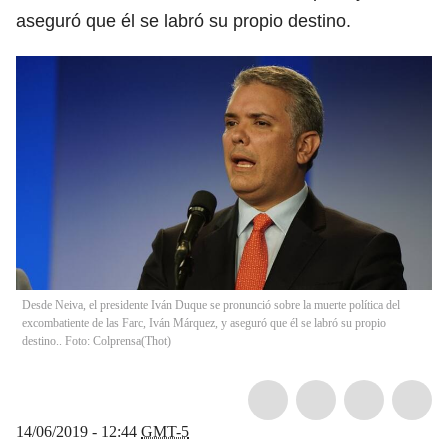
aseguró que él se labró su propio destino.
Desde Neiva, el presidente Iván Duque se pronunció sobre la muerte política del
excombatiente de las Farc, Iván Márquez, y aseguró que él se labró su propio
destino.. Foto: Colprensa
(
Thot
)
14/06/2019 - 12:44
GMT-5