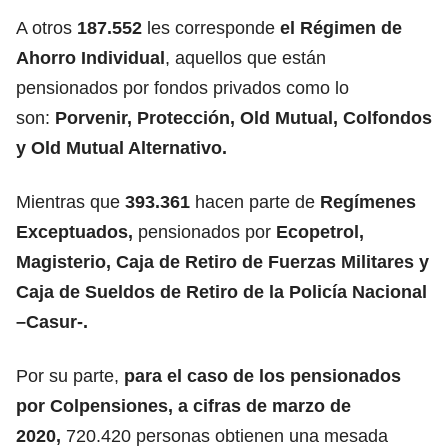
A otros
187.552
les corresponde
el Régimen de
Ahorro Individual
, aquellos que están
pensionados por fondos privados como lo
son:
Porvenir, Protección, Old Mutual, Colfondos
y Old Mutual Alternativo.
Mientras que
393.361
hacen parte de
Regímenes
Exceptuados,
pensionados
por
Ecopetrol,
Magisterio, Caja de Retiro de Fuerzas Militares y
Caja de Sueldos de Retiro de la Policía Nacional
–Casur-.
Por su parte,
para el caso de los pensionados
por Colpensiones, a cifras de marzo de
2020,
720.420 personas obtienen una mesada