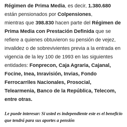
Régimen de Prima Media
, es decir,
1.380.680
están pensionados por
Colpensiones
,
mientras que
398.830
hacen parte del
Régimen de
Prima Media con Prestación Definida
que se
refiere a quienes obtuvieron su pensión de vejez,
invalidez o de sobrevivientes previa a la entrada en
vigencia de la ley 100 de 1993 en las siguientes
entidades:
Fonprecon, Caja Agraria, Cajanal,
Focine, Inea, Inravisión, Invias, Fondo
Ferrocarriles Nacionales, Prosocial,
Telearmenia, Banco de la República, Telecom,
entre otras.
Le puede interesar:
Si usted es independiente este es el beneficio
que tendrá para sus aportes a pensión