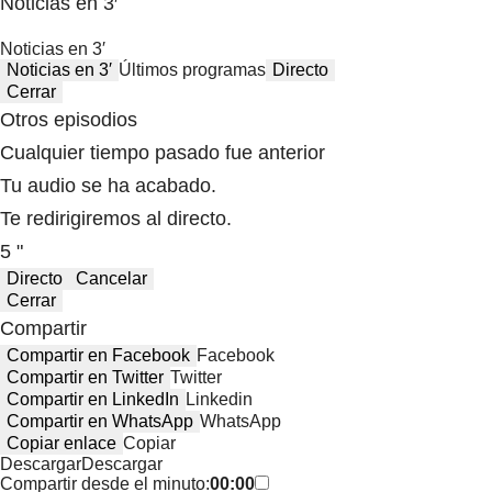
Noticias en 3′
Noticias en 3′
Noticias en 3′
Últimos programas
Directo
Cerrar
Otros episodios
Cualquier tiempo pasado fue anterior
Tu audio se ha acabado.
Te redirigiremos al directo.
5 "
Directo
Cancelar
Cerrar
Compartir
Compartir en Facebook
Facebook
Compartir en Twitter
Twitter
Compartir en LinkedIn
Linkedin
Compartir en WhatsApp
WhatsApp
Copiar enlace
Copiar
Descargar
Descargar
Compartir desde el minuto:
00:00