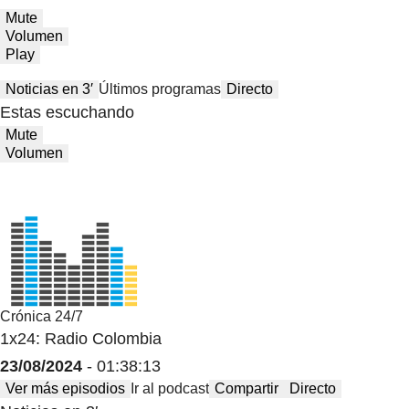
Mute
Volumen
Play
Noticias en 3′
Últimos programas
Directo
Estas escuchando
Mute
Volumen
Crónica 24/7
1x24: Radio Colombia
23/08/2024
- 01:38:13
Ver más episodios
Ir al podcast
Compartir
Directo