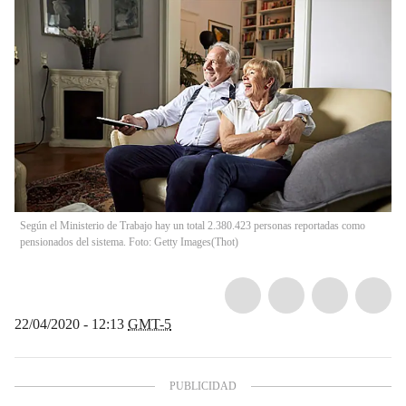
Según el Ministerio de Trabajo hay un total 2.380.423 personas reportadas como
pensionados del sistema. Foto: Getty Images
(
Thot
)
22/04/2020 - 12:13
GMT-5