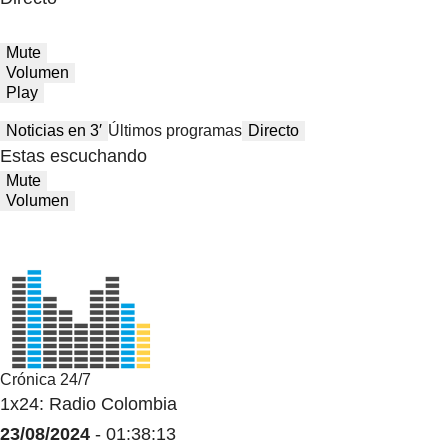
Mute
Volumen
Play
Noticias en 3′
Últimos programas
Directo
Estas escuchando
Mute
Volumen
Crónica 24/7
1x24: Radio Colombia
23/08/2024
- 01:38:13