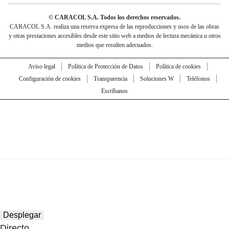
© CARACOL S.A. Todos los derechos reservados.
CARACOL S.A. realiza una reserva expresa de las reproducciones y usos de las obras
y otras prestaciones accesibles desde este sitio web a medios de lectura mecánica u otros
medios que resulten adecuados.
Aviso legal
Política de Protección de Datos
Política de cookies
Configuración de cookies
Transparencia
Soluciones W
Teléfonos
Escríbanos
Desplegar
Directo