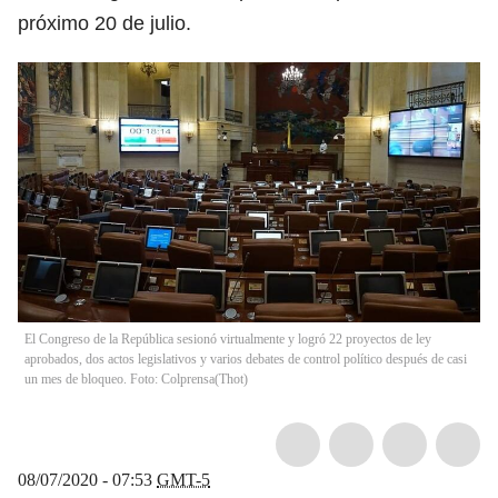
próximo 20 de julio.
El Congreso de la República sesionó virtualmente y logró 22 proyectos de ley
aprobados, dos actos legislativos y varios debates de control político después de casi
un mes de bloqueo. Foto: Colprensa
(
Thot
)
08/07/2020 - 07:53
GMT-5