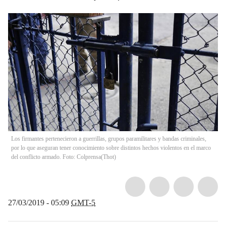
Los firmantes pertenecieron a guerrillas, grupos paramilitares y bandas criminales,
por lo que aseguran tener conocimiento sobre distintos hechos violentos en el marco
del conflicto armado. Foto: Colprensa
(
Thot
)
27/03/2019 - 05:09
GMT-5