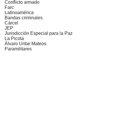
Conflicto armado
Farc
Latinoamérica
Bandas criminales
Cárcel
JEP
Jurisdicción Especial para la Paz
La Picota
Álvaro Uribe Mateos
Paramilitares