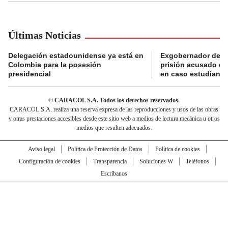
Últimas Noticias
Delegación estadounidense ya está en
Exgobernador de Gu
Colombia para la posesión
prisión acusado de
presidencial
en caso estudiante
© CARACOL S.A. Todos los derechos reservados.
CARACOL S.A. realiza una reserva expresa de las reproducciones y usos de las obras
y otras prestaciones accesibles desde este sitio web a medios de lectura mecánica u otros
medios que resulten adecuados.
Aviso legal
Política de Protección de Datos
Política de cookies
Configuración de cookies
Transparencia
Soluciones W
Teléfonos
Escríbanos