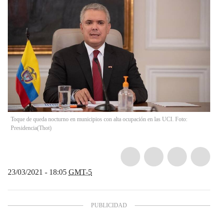
Toque de queda nocturno en municipios con alta ocupación en las UCI. Foto:
Presidencia
(
Thot
)
23/03/2021 - 18:05
GMT-5