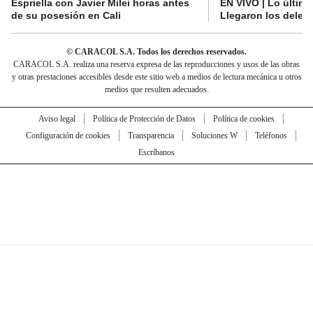
Espriella con Javier Milei horas antes
EN VIVO | Lo últim
de su posesión en Cali
Llegaron los deleg
© CARACOL S.A. Todos los derechos reservados.
CARACOL S.A. realiza una reserva expresa de las reproducciones y usos de las obras
y otras prestaciones accesibles desde este sitio web a medios de lectura mecánica u otros
medios que resulten adecuados.
Aviso legal
Política de Protección de Datos
Política de cookies
Configuración de cookies
Transparencia
Soluciones W
Teléfonos
Escríbanos