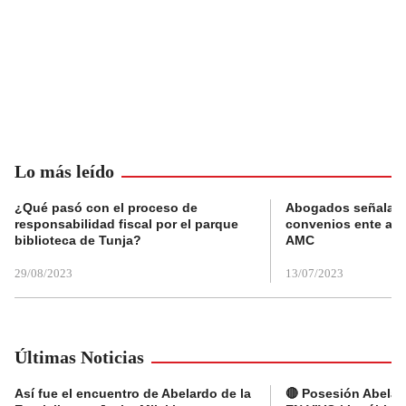
Lo más leído
¿Qué pasó con el proceso de
Abogados señalan 
responsabilidad fiscal por el parque
convenios ente alc
biblioteca de Tunja?
AMC
29/08/2023
13/07/2023
Últimas Noticias
Así fue el encuentro de Abelardo de la
🔴 Posesión Abelard