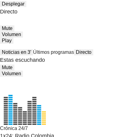
Desplegar
Directo
Mute
Volumen
Play
Noticias en 3′
Últimos programas
Directo
Estas escuchando
Mute
Volumen
Crónica 24/7
1x24: Radio Colombia