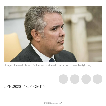
Duque llamó a Feliciano Valencia tras atentado que sufrió . Foto: Getty
(
Thot
)
29/10/2020 - 13:05
GMT-5