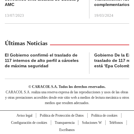
AMC
complementarios
13/07/2023
19/03/2024
Últimas Noticias
El Gobierno confirmó el traslado de
Gobierno De la Espri
117 internos de alto perfil a cárceles
traslado de 117 rec
de máxima seguridad
está ‘Epa Colombia
© CARACOL S.A. Todos los derechos reservados.
CARACOL S.A. realiza una reserva expresa de las reproducciones y usos de las obras
y otras prestaciones accesibles desde este sitio web a medios de lectura mecánica u otros
medios que resulten adecuados.
Aviso legal
Política de Protección de Datos
Política de cookies
Configuración de cookies
Transparencia
Soluciones W
Teléfonos
Escríbanos