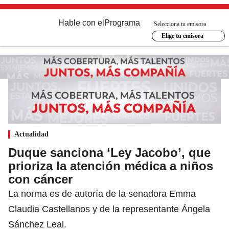
Hable con el
Programa
Selecciona tu emisora
Elige tu emisora
Actualidad
Duque sanciona ‘Ley Jacobo’, que
prioriza la atención médica a niños
con cáncer
La norma es de autoría de la senadora Emma
Claudia Castellanos y de la representante Ángela
Sánchez Leal.