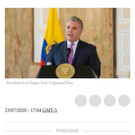
Presidente Iván Duque. Foto: Colprensa
(
Thot
)
23/07/2020 - 17:04
GMT-5