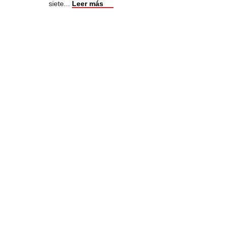
siete
...
Leer más