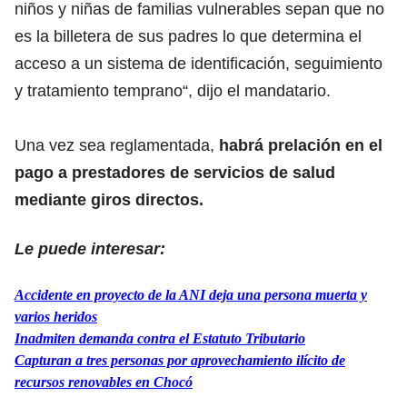
niños y niñas de familias vulnerables sepan que no
es la billetera de sus padres lo que determina el
acceso a un sistema de identificación, seguimiento
y tratamiento temprano“, dijo el mandatario.
Una vez sea reglamentada,
habrá prelación en el
pago a prestadores de servicios de salud
mediante giros directos.
Le puede interesar:
Accidente en proyecto de la ANI deja una persona muerta y
varios heridos
Inadmiten demanda contra el Estatuto Tributario
Capturan a tres personas por aprovechamiento ilícito de
recursos renovables en Chocó