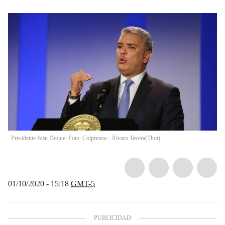
Presidente Iván Duque. Foto: Colprensa - Álvaro Tavera
(
Thot
)
01/10/2020 - 15:18
GMT-5