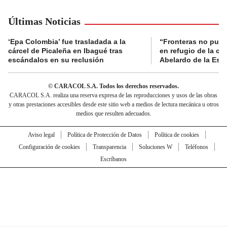
Últimas Noticias
‘Epa Colombia’ fue trasladada a la
“Fronteras no pued
cárcel de Picaleña en Ibagué tras
en refugio de la co
escándalos en su reclusión
Abelardo de la Espr
© CARACOL S.A. Todos los derechos reservados.
CARACOL S.A. realiza una reserva expresa de las reproducciones y usos de las obras
y otras prestaciones accesibles desde este sitio web a medios de lectura mecánica u otros
medios que resulten adecuados.
Aviso legal
Política de Protección de Datos
Política de cookies
Configuración de cookies
Transparencia
Soluciones W
Teléfonos
Escríbanos