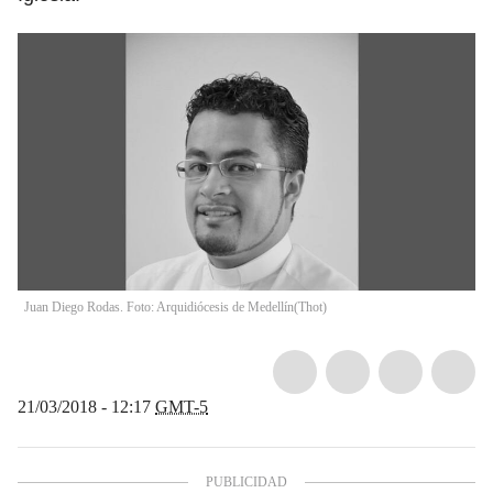
Juan Diego Rodas. Foto: Arquidiócesis de Medellín
(
Thot
)
21/03/2018 - 12:17
GMT-5