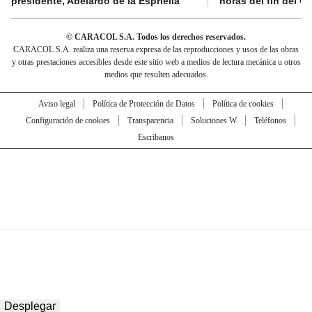
presidente, Abelardo de la Espriella
horas del fin del G
© CARACOL S.A. Todos los derechos reservados.
CARACOL S.A. realiza una reserva expresa de las reproducciones y usos de las obras
y otras prestaciones accesibles desde este sitio web a medios de lectura mecánica u otros
medios que resulten adecuados.
Aviso legal
Política de Protección de Datos
Política de cookies
Configuración de cookies
Transparencia
Soluciones W
Teléfonos
Escríbanos
Desplegar