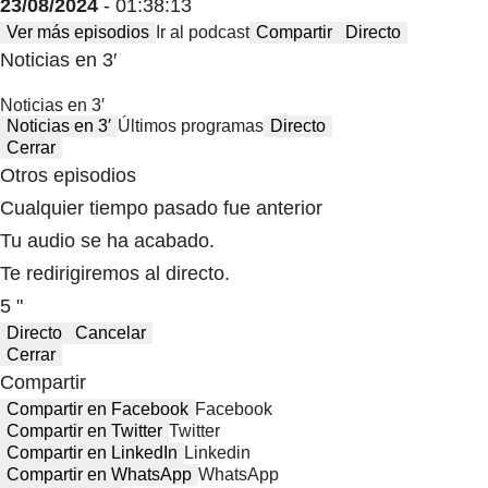
23/08/2024
- 01:38:13
Ver más episodios
Ir al podcast
Compartir
Directo
Noticias en 3′
Noticias en 3′
Noticias en 3′
Últimos programas
Directo
Cerrar
Otros episodios
Cualquier tiempo pasado fue anterior
Tu audio se ha acabado.
Te redirigiremos al directo.
5 "
Directo
Cancelar
Cerrar
Compartir
Compartir en Facebook
Facebook
Compartir en Twitter
Twitter
Compartir en LinkedIn
Linkedin
Compartir en WhatsApp
WhatsApp