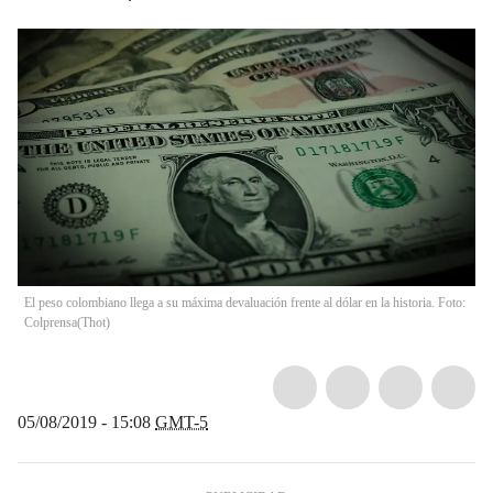
El peso colombiano llega a su máxima devaluación frente al dólar en la historia. Foto:
Colprensa
(
Thot
)
05/08/2019 - 15:08
GMT-5