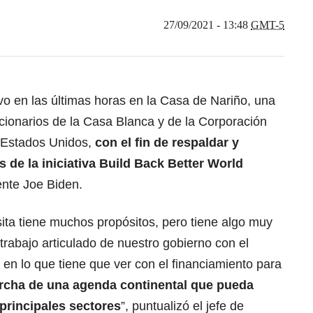
27/09/2021 - 13:48
GMT-5
vo en las últimas horas en la Casa de Nariño, una
ncionarios de la Casa Blanca y de la Corporación
s Estados Unidos,
con el fin de respaldar y
s de la iniciativa Build Back Better World
ente Joe Biden.
sita tiene muchos propósitos, pero tiene algo muy
 trabajo articulado de nuestro gobierno con el
en lo que tiene que ver con el financiamiento para
rcha de una agenda continental que pueda
principales sectores
”, puntualizó el jefe de