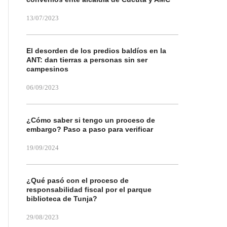
13/07/2023
El desorden de los predios baldíos en la
ANT: dan tierras a personas sin ser
campesinos
06/09/2023
¿Cómo saber si tengo un proceso de
embargo? Paso a paso para verificar
19/09/2024
¿Qué pasó con el proceso de
responsabilidad fiscal por el parque
biblioteca de Tunja?
29/08/2023