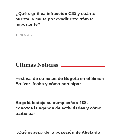
¿Qué significa infracción C35 y cuánto
cuesta la multa por evadir este trámite
importante?
13/02/2025
Últimas Noticias
Festival de cometas de Bogotá en el Simón
Bolívar: fecha y cómo participar
Bogotá festeja su cumpleaños 488:
conozca la agenda de actividades y cómo
participar
¿Qué esperar de la posesión de Abelardo