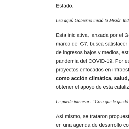
Estado.
Lea aquí:
Gobierno inició la Misión In
Esta iniciativa, lanzada por el
marco del G7, busca satisfacer 
de ingresos bajos y medios, est
pandemia del COVID-19. Por eso,
proyectos enfocados en infraest
como acción climática, salud,
obtener el apoyo de esta catali
Le puede interesar:
“Creo que le quedó 
Así mismo, se trataron propues
en una agenda de desarrollo con