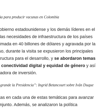
dia para producir vacunas en Colombia
 Gobierno estadounidense y los demás líderes en el
las necesidades de infraestructura de los países
imada en 40 billones de dólares y agravada por la
 durante la visita se expusieron los principales
ructura para el desarrollo, y
se abordaron temas
 conectividad digital y equidad de género
y así
zadora de inversión.
grande la Presidencia”: Ingrid Betancourt sobre Iván Duque
tas en cada una de estas temáticas para avanzar
junto. Además, se analizaron la política