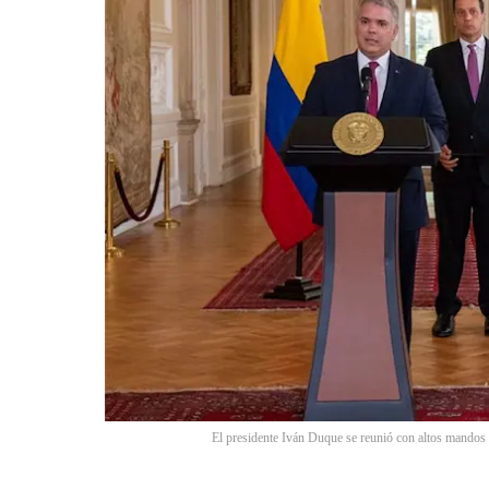
El presidente Iván Duque se reunió con altos mandos 