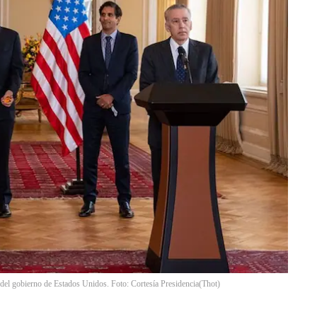
del gobierno de Estados Unidos. Foto: Cortesía Presidencia
(
Thot
)