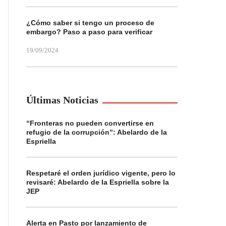
¿Cómo saber si tengo un proceso de
embargo? Paso a paso para verificar
19/09/2024
Últimas Noticias
“Fronteras no pueden convertirse en
refugio de la corrupción”: Abelardo de la
Espriella
Respetaré el orden jurídico vigente, pero lo
revisaré: Abelardo de la Espriella sobre la
JEP
Alerta en Pasto por lanzamiento de