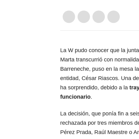
La W pudo conocer que la junta
Marta transcurrió con normali
Barreneche, puso en la mesa la s
entidad, César Riascos. Una dec
ha sorprendido, debido a la
tra
funcionario
.
La decisión, que ponía fin a sei
rechazada por tres miembros de 
Pérez Prada, Raúl Maestre o An