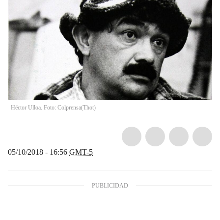
Héctor Ulloa. Foto: Colprensa
(
Thot
)
05/10/2018 - 16:56
GMT-5