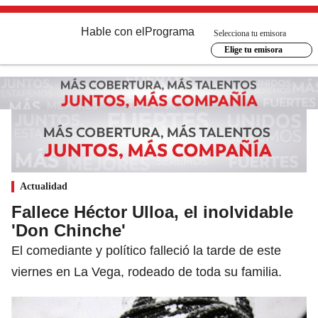
Hable con el
Programa
Selecciona tu emisora
Elige tu emisora
Actualidad
Fallece Héctor Ulloa, el inolvidable
'Don Chinche'
El comediante y político falleció la tarde de este
viernes en La Vega, rodeado de toda su familia.