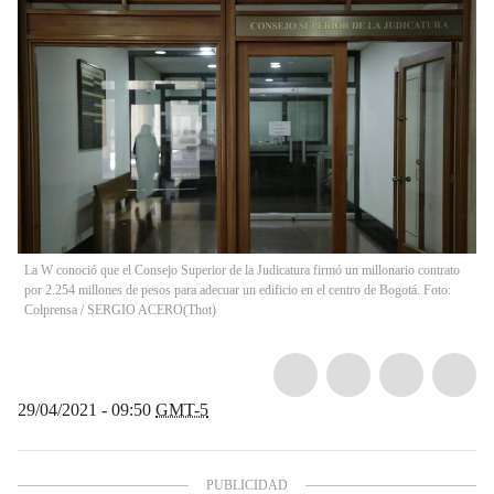
La W conoció que el Consejo Superior de la Judicatura firmó un millonario contrato
por 2.254 millones de pesos para adecuar un edificio en el centro de Bogotá. Foto:
Colprensa / SERGIO ACERO
(
Thot
)
29/04/2021 - 09:50
GMT-5