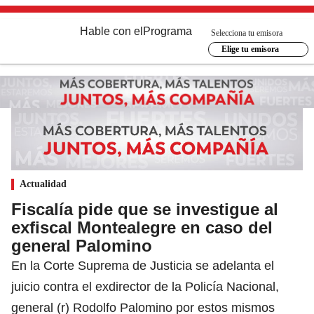
Hable con el
Programa
Selecciona tu emisora
Elige tu emisora
Actualidad
Fiscalía pide que se investigue al
exfiscal Montealegre en caso del
general Palomino
En la Corte Suprema de Justicia se adelanta el
juicio contra el exdirector de la Policía Nacional,
general (r) Rodolfo Palomino por estos mismos