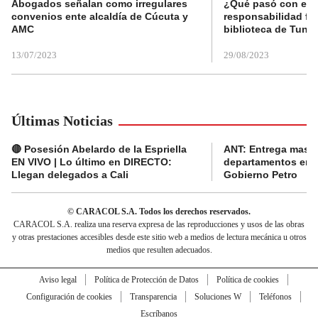
Abogados señalan como irregulares
¿Qué pasó con el 
convenios ente alcaldía de Cúcuta y
responsabilidad fis
AMC
biblioteca de Tunja
13/07/2023
29/08/2023
Últimas Noticias
🔴 Posesión Abelardo de la Espriella
ANT: Entrega masiva
EN VIVO | Lo último en DIRECTO:
departamentos en e
Llegan delegados a Cali
Gobierno Petro
© CARACOL S.A. Todos los derechos reservados.
CARACOL S.A. realiza una reserva expresa de las reproducciones y usos de las obras
y otras prestaciones accesibles desde este sitio web a medios de lectura mecánica u otros
medios que resulten adecuados.
Aviso legal
Política de Protección de Datos
Política de cookies
Configuración de cookies
Transparencia
Soluciones W
Teléfonos
Escríbanos