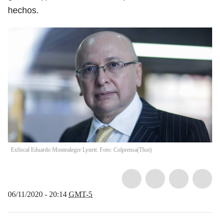
hechos.
Exfiscal Eduardo Montealegre Lynett. Foto: Colprensa
(
Thot
)
06/11/2020 - 20:14
GMT-5