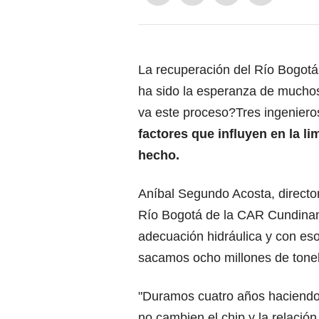
La recuperación del Río Bogotá
ha sido la esperanza de muchos
va este proceso?Tres ingenier
factores que influyen en la li
hecho.
Aníbal Segundo Acosta, directo
Río Bogotá de la CAR Cundinam
adecuación hidráulica y con es
sacamos ocho millones de tone
"Duramos cuatro años haciendo 
no cambien el chip y la relació