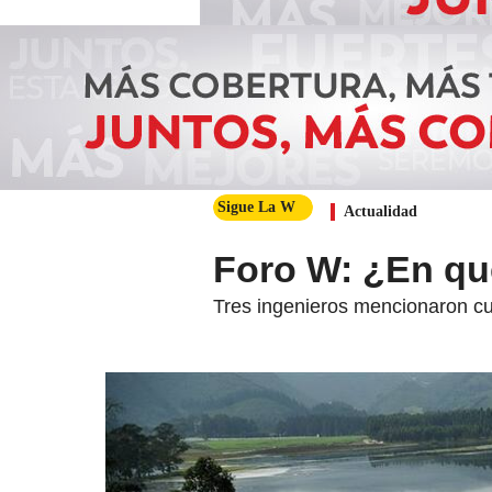
Sigue La W
Actualidad
Foro W: ¿En qué
Tres ingenieros mencionaron cuál