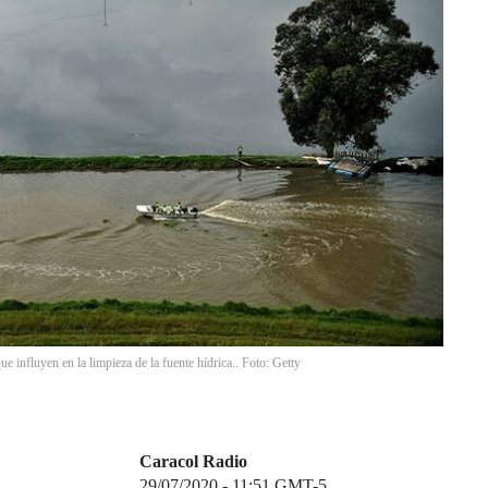
e influyen en la limpieza de la fuente hídrica.. Foto: Getty
Caracol Radio
29/07/2020 - 11:51
GMT-5