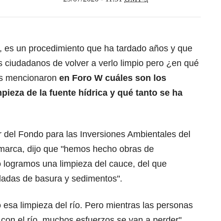
, es un procedimiento que ha tardado años y que
 ciudadanos de volver a verlo limpio pero ¿en qué
os mencionaron
en Foro W cuáles son los
mpieza de la fuente hídrica y qué tanto se ha
r del Fondo para las Inversiones Ambientales del
arca, dijo que "hemos hecho obras de
o logramos una limpieza del cauce, del que
ladas de basura y sedimentos".
esa limpieza del río. Pero mientras las personas
n con el río, muchos esfuerzos se van a perder"