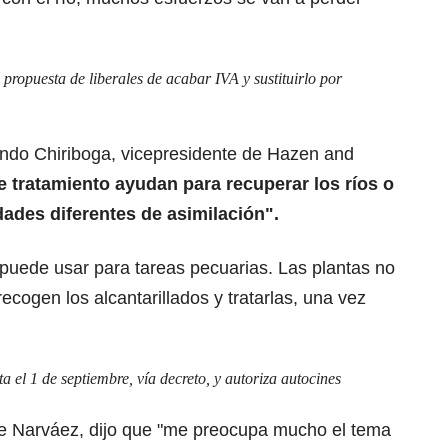
ropuesta de liberales de acabar IVA y sustituirlo por
nando Chiriboga, vicepresidente de Hazen and
e tratamiento ayudan para recuperar los ríos o
ades diferentes de asimilación".
 puede usar para tareas pecuarias. Las plantas no
recogen los alcantarillados y tratarlas, una vez
a el 1 de septiembre, vía decreto, y autoriza autocines
de Narváez, dijo que "me preocupa mucho el tema