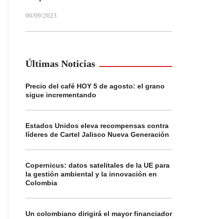
06/09/2023
Últimas Noticias
Precio del café HOY 5 de agosto: el grano
sigue incrementando
Estados Unidos eleva recompensas contra
líderes de Cartel Jalisco Nueva Generación
Copernicus: datos satelitales de la UE para
la gestión ambiental y la innovación en
Colombia
Un colombiano dirigirá el mayor financiador