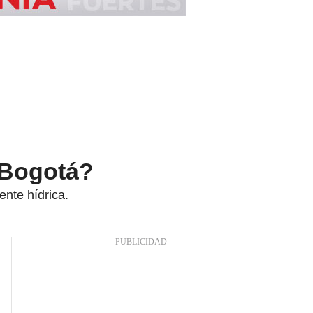
o Bogotá?
ente hídrica.