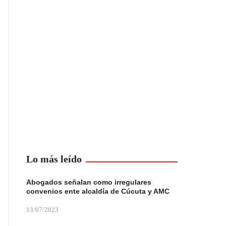
Lo más leído
Abogados señalan como irregulares
convenios ente alcaldía de Cúcuta y AMC
13/07/2023