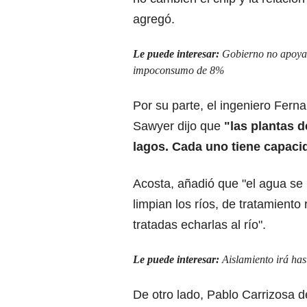
agregó.
Le puede interesar:
Gobierno no apoya p
impoconsumo de 8%
Por su parte, el ingeniero Fer
Sawyer dijo que
"las plantas d
lagos. Cada uno tiene capacid
Acosta, añadió que "el agua se
limpian los ríos, de tratamiento 
tratadas echarlas al río".
Le puede interesar:
Aislamiento irá hast
De otro lado, Pablo Carrizosa 