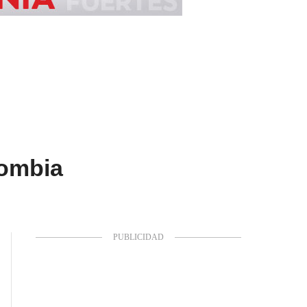
lombia