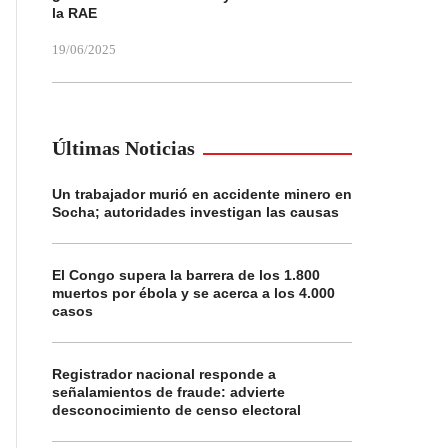
la RAE
19/06/2025
Últimas Noticias
Un trabajador murió en accidente minero en
Socha; autoridades investigan las causas
El Congo supera la barrera de los 1.800
muertos por ébola y se acerca a los 4.000
casos
Registrador nacional responde a
señalamientos de fraude: advierte
desconocimiento de censo electoral