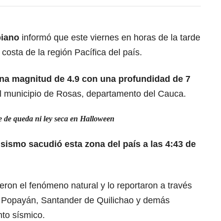
biano
informó que este viernes en horas de la tarde
 costa de la región Pacífica del país.
una magnitud de 4.9 con una profundidad de 7
el municipio de Rosas, departamento del Cauca.
e de queda ni ley seca en Halloween
sismo sacudió esta zona del país a las 4:43 de
ieron el fenómeno natural y lo reportaron a través
n Popayán, Santander de Quilichao y demás
nto sísmico.