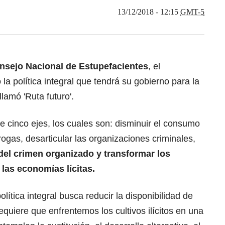
13/12/2018 - 12:15
GMT-5
nsejo Nacional de Estupefacientes
, el
la política integral que tendrá su gobierno para la
llamó 'Ruta futuro'.
ne cinco ejes, los cuales son: disminuir el consumo
rogas, desarticular las organizaciones criminales,
del crimen organizado y transformar los
a las economías lícitas.
lítica integral busca reducir la disponibilidad de
requiere que enfrentemos los cultivos ilícitos en una