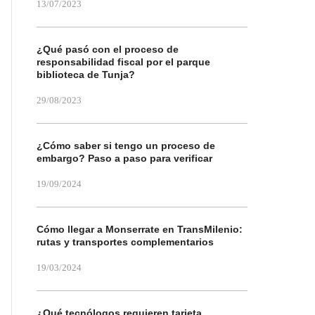
13/07/2023
¿Qué pasó con el proceso de
responsabilidad fiscal por el parque
biblioteca de Tunja?
29/08/2023
¿Cómo saber si tengo un proceso de
embargo? Paso a paso para verificar
19/09/2024
Cómo llegar a Monserrate en TransMilenio:
rutas y transportes complementarios
19/03/2024
¿Qué tecnólogos requieren tarjeta