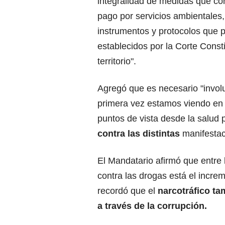
integralidad de medidas que cont
pago por servicios ambientales, 
instrumentos y protocolos que p
establecidos por la Corte Consti
territorio".
Agregó que es necesario "involu
primera vez estamos viendo en u
puntos de vista desde la salud 
contra las distintas
manifestac
El Mandatario afirmó que entre 
contra las drogas está el increm
recordó que el
narcotráfico ta
a través de la corrupción.