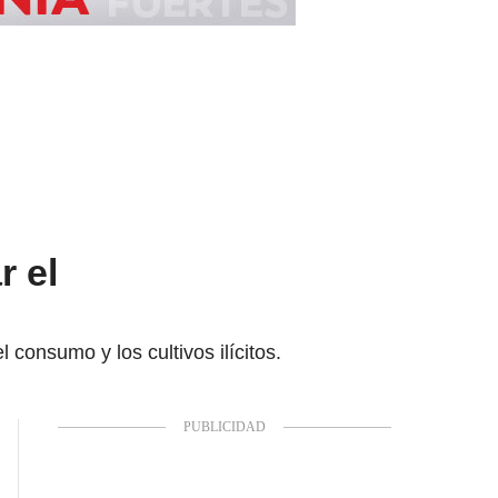
r el
 consumo y los cultivos ilícitos.