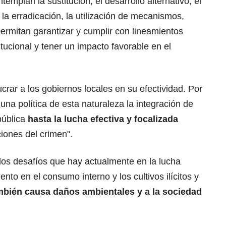
emplan la sustitución, el desarrollo alternativo, el
la erradicación, la utilización de mecanismos,
ermitan garantizar y cumplir con lineamientos
tucional y tener un impacto favorable en el
crar a los gobiernos locales en su efectividad. Por
na política de esta naturaleza la integración de
pública
hasta la lucha efectiva y focalizada
iones del crimen".
los desafíos que hay actualmente en la lucha
ento en el consumo interno y los cultivos ilícitos y
mbién causa daños ambientales y a la sociedad