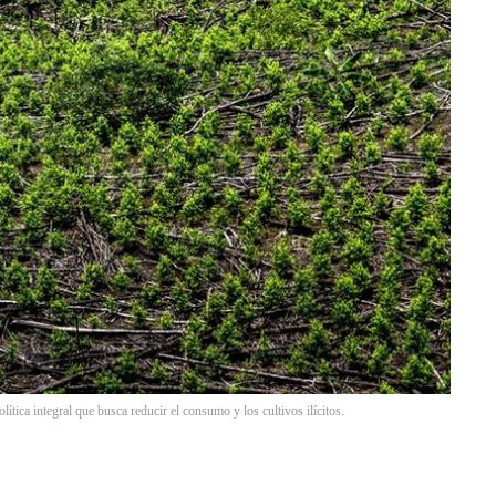
ítica integral que busca reducir el consumo y los cultivos ilícitos.