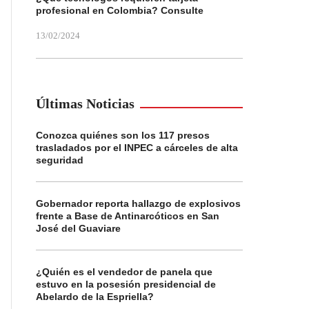
profesional en Colombia? Consulte
13/02/2024
Últimas Noticias
Conozca quiénes son los 117 presos
trasladados por el INPEC a cárceles de alta
seguridad
Gobernador reporta hallazgo de explosivos
frente a Base de Antinarcóticos en San
José del Guaviare
¿Quién es el vendedor de panela que
estuvo en la posesión presidencial de
Abelardo de la Espriella?