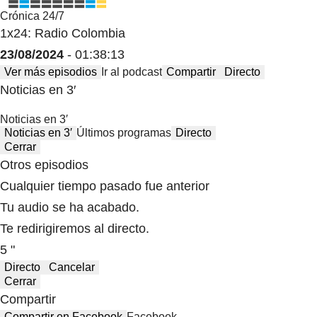
Crónica 24/7
1x24: Radio Colombia
23/08/2024
- 01:38:13
Ver más episodios
Ir al podcast
Compartir
Directo
Noticias en 3′
Noticias en 3′
Noticias en 3′
Últimos programas
Directo
Cerrar
Otros episodios
Cualquier tiempo pasado fue anterior
Tu audio se ha acabado.
Te redirigiremos al directo.
5 "
Directo
Cancelar
Cerrar
Compartir
Compartir en Facebook
Facebook