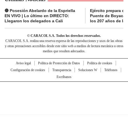
🔴 Posesión Abelardo de la Espriella
Ejército prepara ce
EN VIVO | Lo último en DIRECTO:
Puente de Boyacá 
Llegaron los delegados a Cali
los 207 años de la 
© CARACOL S.A. Todos los derechos reservados.
CARACOL S.A. realiza una reserva expresa de las reproducciones y usos de las obras
y otras prestaciones accesibles desde este sitio web a medios de lectura mecánica u otros
medios que resulten adecuados.
Aviso legal
Política de Protección de Datos
Política de cookies
Configuración de cookies
Transparencia
Soluciones W
Teléfonos
Escríbanos