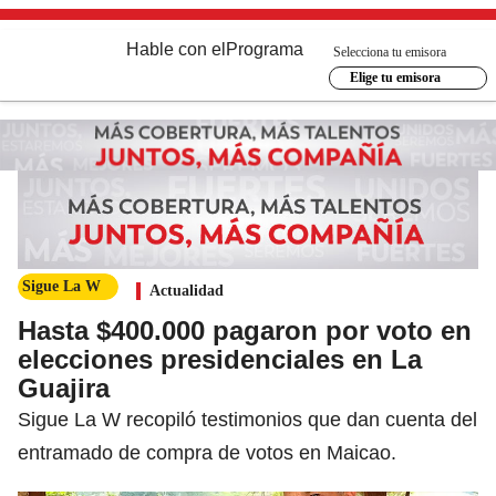
Hable con el
Programa
Selecciona tu emisora
Elige tu emisora
Sigue La W
Actualidad
Hasta $400.000 pagaron por voto en
elecciones presidenciales en La
Guajira
Sigue La W recopiló testimonios que dan cuenta del
entramado de compra de votos en Maicao.