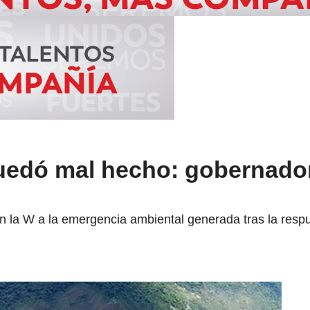
uedó mal hecho: gobernado
 en la W a la emergencia ambiental generada tras la re