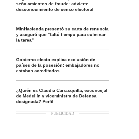
señalamientos de fraude: advierte
desconocimiento de censo electoral
MinHacienda presentó su carta de renuncia
y aseguró que “faltó tiempo para culminar
la tarea”
Gobierno electo explica exclusión de
países de la posesión: embajadores no
estaban acreditados
¿Quién es Claudia Carrasquilla, exconcejal
de Medellín y viceministra de Defensa
designada? Perfil