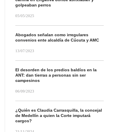
golpeaban perros
05/05/2025
Abogados señalan como irregulares
convenios ente alcaldía de Cúcuta y AMC
13/07/2023
El desorden de los predios baldíos en la
ANT: dan tierras a personas sin ser
campesinos
06/09/2023
¿Quién es Claudia Carrasquilla, la concejal
de Medellín a quien la Corte imputará
cargos?
21/11/2024