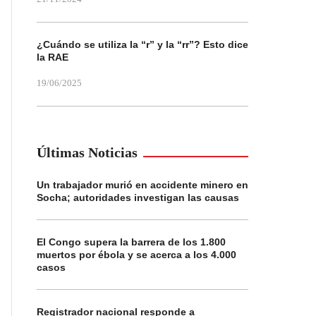
¿Cuándo se utiliza la “r” y la “rr”? Esto dice
la RAE
19/06/2025
Últimas Noticias
Un trabajador murió en accidente minero en
Socha; autoridades investigan las causas
El Congo supera la barrera de los 1.800
muertos por ébola y se acerca a los 4.000
casos
Registrador nacional responde a