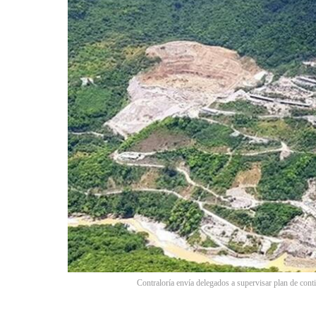
Contraloría envía delegados a supervisar plan de con