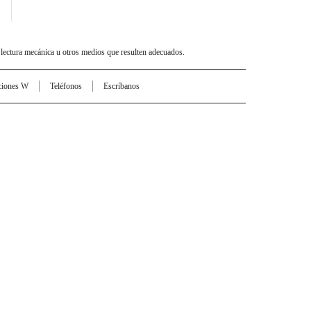
 lectura mecánica u otros medios que resulten adecuados.
ciones W
Teléfonos
Escríbanos