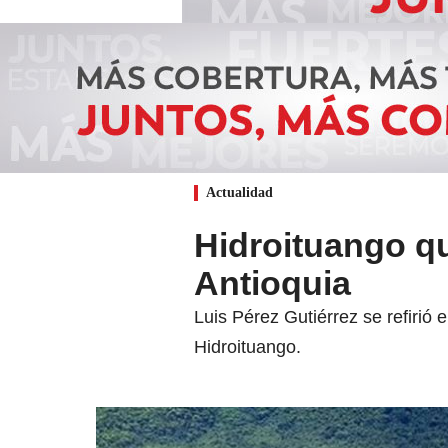
Actualidad
Hidroituango q
Antioquia
Luis Pérez Gutiérrez se refirió
Hidroituango.