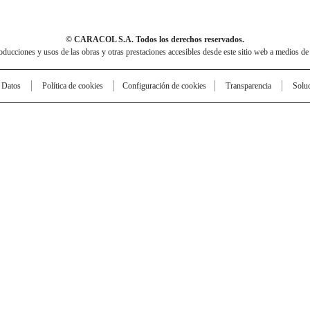
© CARACOL S.A. Todos los derechos reservados.
cciones y usos de las obras y otras prestaciones accesibles desde este sitio web a medios de
e Datos
Política de cookies
Configuración de cookies
Transparencia
Solu