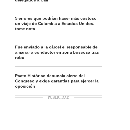
delegados a Cali
5 errores que podrían hacer más costoso
un viaje de Colombia a Estados Unidos:
tome nota
Fue enviado a la cárcel el responsable de
amarrar a conductor en zona boscosa tras
robo
Pacto Histórico denuncia cierre del
Congreso y exige garantías para ejercer la
oposición