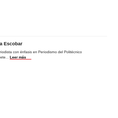
ea Escobar
iodista con énfasis en Periodismo del Politécnico
iete
...
Leer más