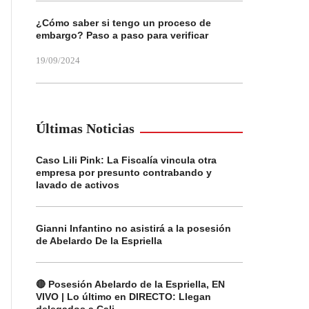
¿Cómo saber si tengo un proceso de
embargo? Paso a paso para verificar
19/09/2024
Últimas Noticias
Caso Lili Pink: La Fiscalía vincula otra
empresa por presunto contrabando y
lavado de activos
Gianni Infantino no asistirá a la posesión
de Abelardo De la Espriella
🔴 Posesión Abelardo de la Espriella, EN
VIVO | Lo último en DIRECTO: Llegan