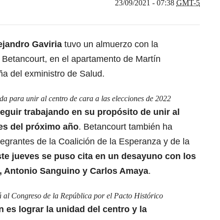
23/09/2021 - 07:38
GMT-5
ejandro Gaviria
tuvo un almuerzo con la
d Betancourt, en el apartamento de Martín
ña del exministro de Salud.
a para unir al centro de cara a las elecciones de 2022
eguir trabajando en su propósito de unir al
es del próximo año
. Betancourt también ha
egrantes de la Coalición de la Esperanza y de la
ste jueves se puso cita en un desayuno con los
s, Antonio Sanguino y Carlos Amaya
.
 al Congreso de la República por el Pacto Histórico
 es lograr la unidad del centro y la