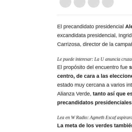
El precandidato presidencial
Al
excandidata presidencial, Ingri
Carrizosa, director de la campa
Le puede interesar:
La U anuncia cruzad
El propósito del encuentro fue
s
centro, de cara a las
eleccion
estado muy cercana a varios int
Alianza Verde,
tanto así que e
precandidatos presidenciale
Lea en W Radio:
Agmeth Escaf aspirará
La meta de los verdes también