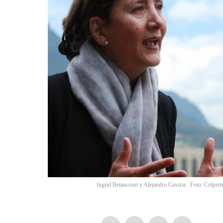
Ingrid Betancourt y Alejandro Gaviria . Foto: Colpre