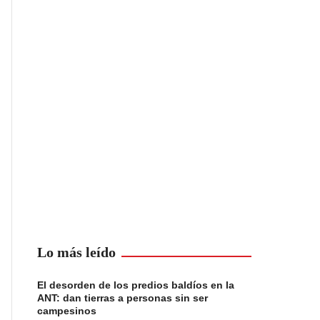
Lo más leído
El desorden de los predios baldíos en la
ANT: dan tierras a personas sin ser
campesinos