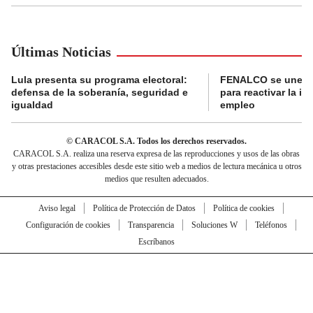
Últimas Noticias
Lula presenta su programa electoral:
FENALCO se une a D
defensa de la soberanía, seguridad e
para reactivar la in
igualdad
empleo
© CARACOL S.A. Todos los derechos reservados.
CARACOL S.A. realiza una reserva expresa de las reproducciones y usos de las obras
y otras prestaciones accesibles desde este sitio web a medios de lectura mecánica u otros
medios que resulten adecuados.
Aviso legal
Política de Protección de Datos
Política de cookies
Configuración de cookies
Transparencia
Soluciones W
Teléfonos
Escríbanos