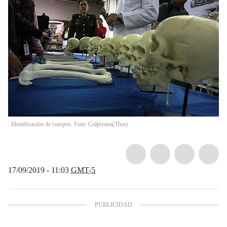
Identificación de cuerpos. Foto: Colprensa
(
Thot
)
17/09/2019 - 11:03
GMT-5