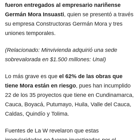
fueron entregados al empresario nariñense
Germán Mora Insuasti
, quien se presentó a través
su empresa Constructoras Germán Mora y tres
uniones temporales.
(Relacionado:
Minvivienda adquirió una sede
sobrevalorada en $1.500 millones: Unal
)
Lo más grave es que
el 62% de las obras que
tiene Mora están en riesgo
, pues han incumplido
22 de los 35 proyectos que tiene en Cundinamarca,
Cauca, Boyacá, Putumayo, Huila, Valle del Cauca,
Caldas, Quindío y Tolima.
Fuentes de La W revelaron que estas
irregularidades no fueron investigadas por el