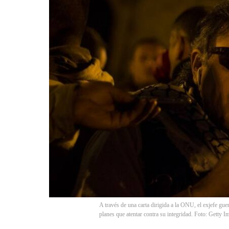
A través de una carta dirigida a la ONU, el exjefe gue
planes que atentar contra su integridad. Foto: Getty I