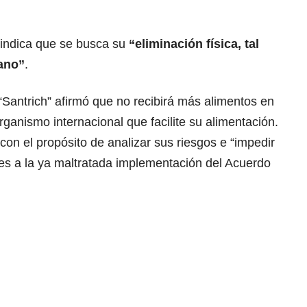
o indica que se busca su
“eliminación física, tal
ano”
.
“Santrich” afirmó que no recibirá más alimentos en
organismo internacional que facilite su alimentación.
con el propósito de analizar sus riesgos e “impedir
s a la ya maltratada implementación del Acuerdo