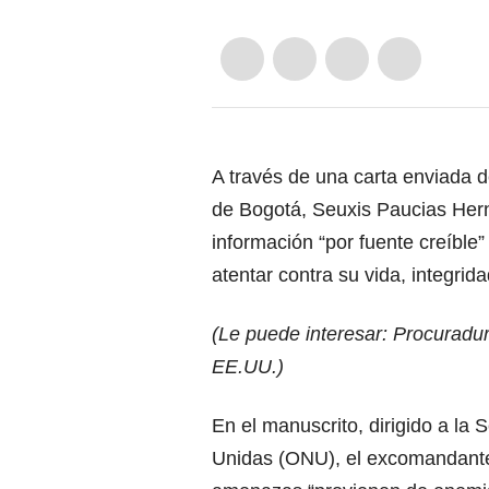
A través de una carta enviada d
de Bogotá, Seuxis Paucias Herná
información “por fuente creíble
atentar contra su vida, integrida
(Le puede interesar:
Procuradurí
EE.UU.
)
En el manuscrito, dirigido a la
Unidas (ONU), el excomandante 