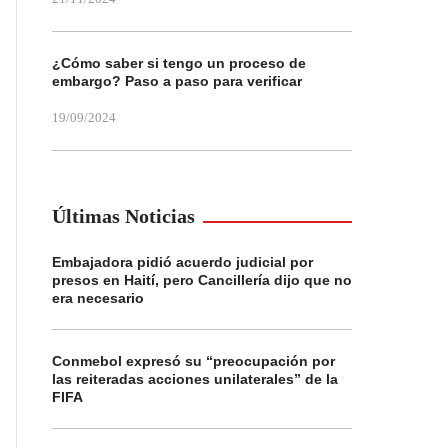
¿Cómo saber si tengo un proceso de
embargo? Paso a paso para verificar
19/09/2024
Últimas Noticias
Embajadora pidió acuerdo judicial por
presos en Haití, pero Cancillería dijo que no
era necesario
Conmebol expresó su “preocupación por
las reiteradas acciones unilaterales” de la
FIFA