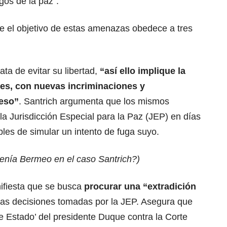
os de la paz”.
que el objetivo de estas amenazas obedece a tres
ata de evitar su libertad,
“así ello implique la
es, con nuevas incriminaciones y
ceso”
. Santrich argumenta que los mismos
la Jurisdicción Especial para la Paz (JEP) en días
es de simular un intento de fuga suyo.
tenía Bermeo en el caso Santrich?
)
ifiesta que se busca
procurar una “extradición
las decisiones tomadas por la JEP. Asegura que
e Estado’ del presidente Duque contra la Corte