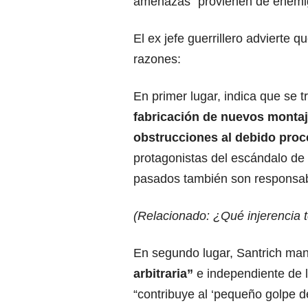
amenazas “provienen de enemig
El ex jefe guerrillero advierte 
razones:
En primer lugar, indica que se tr
fabricación de nuevos montaj
obstrucciones al debido pro
protagonistas del escándalo de 
pasados también son responsabl
(Relacionado:
¿Qué injerencia 
En segundo lugar, Santrich man
arbitraria”
e independiente de 
“contribuye al ‘pequeño golpe d