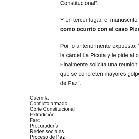
Constitucional”.
Y en tercer lugar, el manuscrit
como ocurrió con el caso Piz
Por lo anteriormente expuesto, 
la cárcel La Picota y le pide al 
Finalmente solicita una reunión 
que se concreten mayores golpe
de Paz".
Guerrilla
Conflicto armado
Corte Constitucional
Extradición
Farc
Procuraduría
Redes sociales
Proceso de Paz