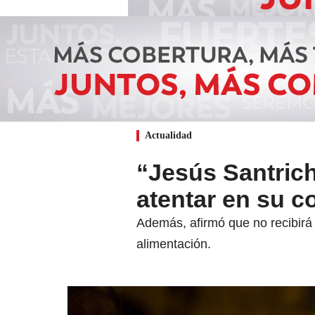
Actualidad
“Jesús Santric
atentar en su c
Además, afirmó que no recibirá 
alimentación.