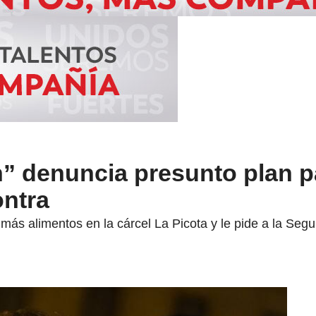
h” denuncia presunto plan p
ontra
más alimentos en la cárcel La Picota y le pide a la Segu