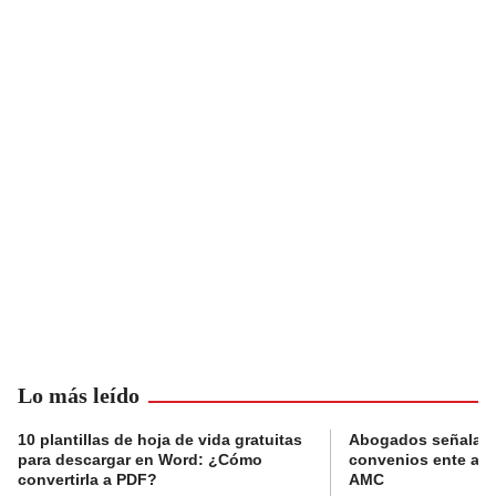
Lo más leído
10 plantillas de hoja de vida gratuitas
Abogados señalan 
para descargar en Word: ¿Cómo
convenios ente alc
convertirla a PDF?
AMC