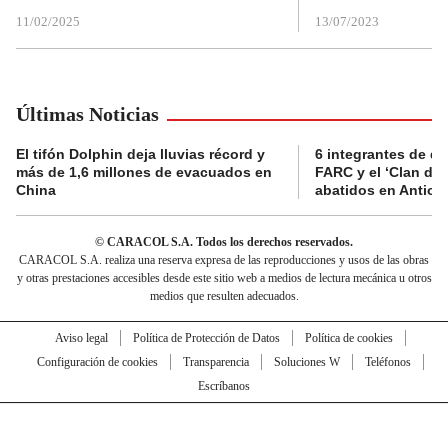
11/02/2025
13/07/2023
Últimas Noticias
El tifón Dolphin deja lluvias récord y
6 integrantes de di
más de 1,6 millones de evacuados en
FARC y el ‘Clan del
China
abatidos en Antioq
© CARACOL S.A. Todos los derechos reservados.
CARACOL S.A. realiza una reserva expresa de las reproducciones y usos de las obras
y otras prestaciones accesibles desde este sitio web a medios de lectura mecánica u otros
medios que resulten adecuados.
Aviso legal
Política de Protección de Datos
Política de cookies
Configuración de cookies
Transparencia
Soluciones W
Teléfonos
Escríbanos