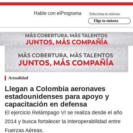
Hable con el
Programa
Selecciona tu emisora
Elige tu emisora
Actualidad
Llegan a Colombia aeronaves
estadounidenses para apoyo y
capacitación en defensa
El ejercicio Relámpago VI se realiza desde el año
2014 y busca fortalecer la interoperabilidad entre
Fuerzas Aéreas.