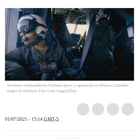
Aeronaves estadounidenses brindarán apoyo y capacitación en defensa a Colombia /
imagen de referencia. Foto: Getty Images
(
Thot
)
01/07/2021 - 15:14
GMT-5