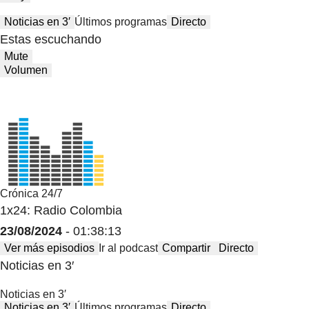
Noticias en 3′
Últimos programas
Directo
Estas escuchando
Mute
Volumen
Crónica 24/7
1x24: Radio Colombia
23/08/2024
- 01:38:13
Ver más episodios
Ir al podcast
Compartir
Directo
Noticias en 3′
Noticias en 3′
Noticias en 3′
Últimos programas
Directo