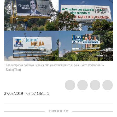
Las campañas políticas ilegales que ya arrancaron en el país. Foto: Redacción W
Radio
(
Thot
)
27/03/2019 - 07:57
GMT-5