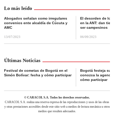
Lo más leído
Abogados señalan como irregulares
El desorden de los
convenios ente alcaldía de Cúcuta y
en la ANT: dan tier
AMC
ser campesinos
13/07/2023
06/09/2023
Últimas Noticias
Festival de cometas de Bogotá en el
Bogotá festeja su 
Simón Bolívar: fecha y cómo participar
conozca la agenda 
cómo participar
© CARACOL S.A. Todos los derechos reservados.
CARACOL S.A. realiza una reserva expresa de las reproducciones y usos de las obras
y otras prestaciones accesibles desde este sitio web a medios de lectura mecánica u otros
medios que resulten adecuados.