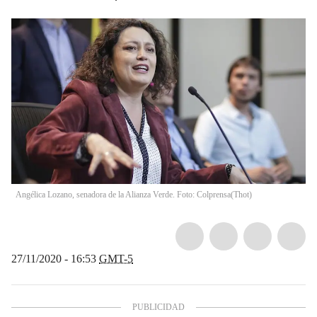
Angélica Lozano, senadora de la Alianza Verde. Foto: Colprensa
(
Thot
)
27/11/2020 - 16:53
GMT-5