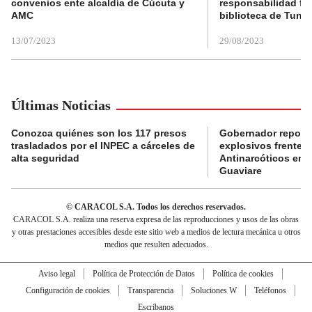
convenios ente alcaldía de Cúcuta y
responsabilidad fis
AMC
biblioteca de Tunja
13/07/2023
29/08/2023
Últimas Noticias
Conozca quiénes son los 117 presos
Gobernador reporta
trasladados por el INPEC a cárceles de
explosivos frente 
alta seguridad
Antinarcóticos en 
Guaviare
© CARACOL S.A. Todos los derechos reservados.
CARACOL S.A. realiza una reserva expresa de las reproducciones y usos de las obras
y otras prestaciones accesibles desde este sitio web a medios de lectura mecánica u otros
medios que resulten adecuados.
Aviso legal
Política de Protección de Datos
Política de cookies
Configuración de cookies
Transparencia
Soluciones W
Teléfonos
Escríbanos