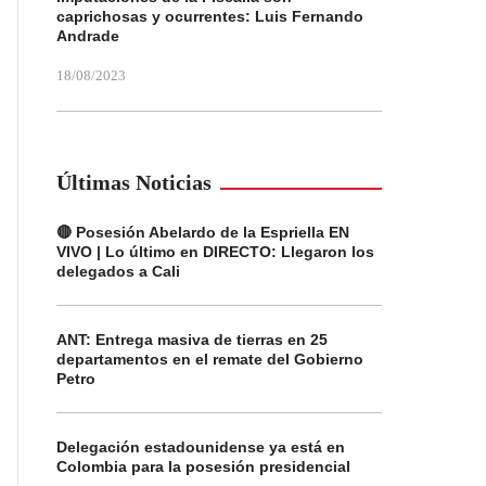
caprichosas y ocurrentes: Luis Fernando
Andrade
18/08/2023
Últimas Noticias
🔴 Posesión Abelardo de la Espriella EN
VIVO | Lo último en DIRECTO: Llegaron los
delegados a Cali
ANT: Entrega masiva de tierras en 25
departamentos en el remate del Gobierno
Petro
Delegación estadounidense ya está en
Colombia para la posesión presidencial