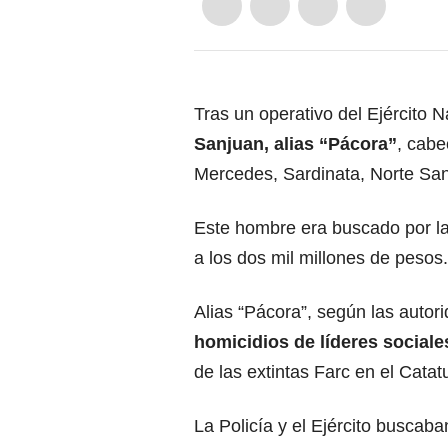
Tras un operativo del Ejército N
Sanjuan, alias “Pácora”
, cabe
Mercedes, Sardinata, Norte Sa
Este hombre era buscado por la
a los dos mil millones de pesos.
Alias “Pácora”, según las autor
homicidios de líderes sociale
de las extintas Farc en el Cat
La Policía y el Ejército buscaba