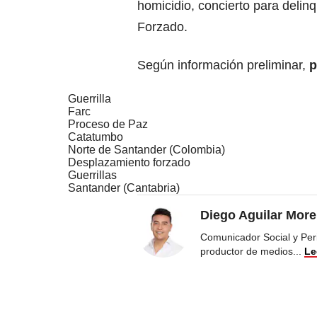
homicidio, concierto para delin
Forzado.
Según información preliminar,
p
Guerrilla
Farc
Proceso de Paz
Catatumbo
Norte de Santander (Colombia)
Desplazamiento forzado
Guerrillas
Santander (Cantabria)
Diego Aguilar Mor
Comunicador Social y Peri
productor de medios
...
Le