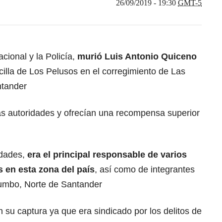
26/09/2019 - 19:30
GMT-5
acional y la Policía,
murió Luis Antonio Quiceno
cilla de Los Pelusos en el corregimiento de Las
ntander
s autoridades y ofrecían una recompensa superior
idades,
era el principal responsable de varios
s en esta zona del país
, así como de integrantes
atumbo, Norte de Santander
n su captura ya que era sindicado por los delitos de