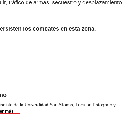
quir, tráfico de armas, secuestro y desplazamiento
ersisten los combates en esta zona
.
eno
odista de la Univerdidad San Alfonso, Locutor, Fotografo y
er más