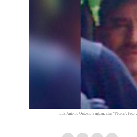
Luis Antonio Quiceno Sanjuan, alias “Pácora”. Foto: