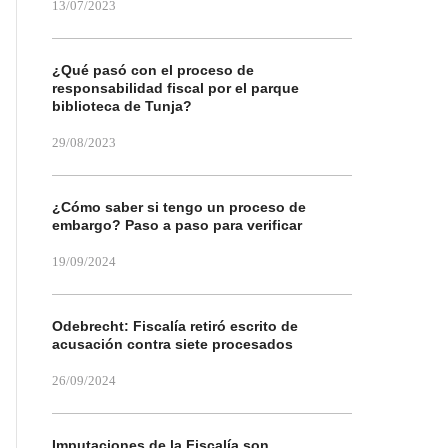
13/07/2023
¿Qué pasó con el proceso de
responsabilidad fiscal por el parque
biblioteca de Tunja?
29/08/2023
¿Cómo saber si tengo un proceso de
embargo? Paso a paso para verificar
19/09/2024
Odebrecht: Fiscalía retiró escrito de
acusación contra siete procesados
26/09/2024
Imputaciones de la Fiscalía son