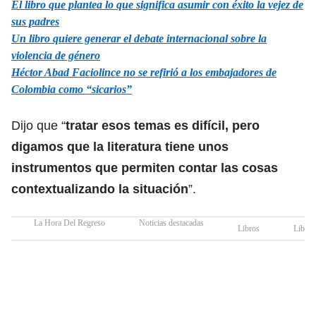
El libro que plantea lo que significa asumir con éxito la vejez de
sus padres
Un libro quiere generar el debate internacional sobre la
violencia de género
Héctor Abad Faciolince no se refirió a los embajadores de
Colombia como “sicarios”
Dijo que “
tratar esos temas es difícil, pero
digamos que la literatura tiene unos
instrumentos que permiten contar las cosas
contextualizando la situación
”.
La Hora Del Regreso
Noticias destacadas
Libros
Libros