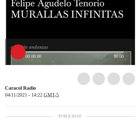
00:00:00
00:00
Caracol Radio
04/11/2021 - 14:22
GMT-5