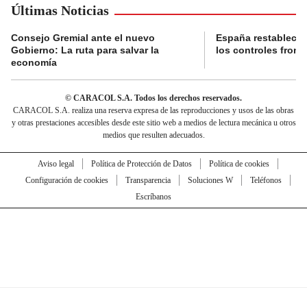
Últimas Noticias
Consejo Gremial ante el nuevo
España restablece
Gobierno: La ruta para salvar la
los controles fronte
economía
© CARACOL S.A. Todos los derechos reservados.
CARACOL S.A. realiza una reserva expresa de las reproducciones y usos de las obras
y otras prestaciones accesibles desde este sitio web a medios de lectura mecánica u otros
medios que resulten adecuados.
Aviso legal
Política de Protección de Datos
Política de cookies
Configuración de cookies
Transparencia
Soluciones W
Teléfonos
Escríbanos