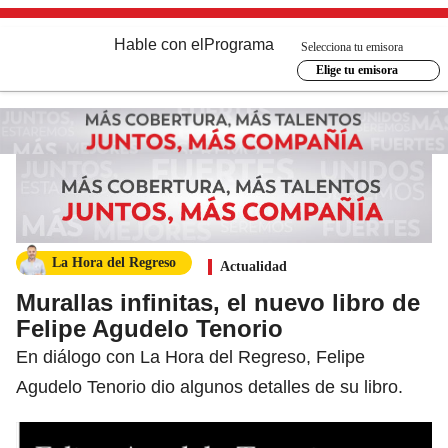
Hable con el
Programa
Selecciona tu emisora
Elige tu emisora
La Hora del Regreso
Actualidad
Murallas infinitas, el nuevo libro de
Felipe Agudelo Tenorio
En diálogo con La Hora del Regreso, Felipe
Agudelo Tenorio dio algunos detalles de su libro.