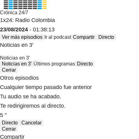
Crónica 24/7
1x24: Radio Colombia
23/08/2024
- 01:38:13
Ver más episodios
Ir al podcast
Compartir
Directo
Noticias en 3′
Noticias en 3′
Noticias en 3′
Últimos programas
Directo
Cerrar
Otros episodios
Cualquier tiempo pasado fue anterior
Tu audio se ha acabado.
Te redirigiremos al directo.
5 "
Directo
Cancelar
Cerrar
Compartir