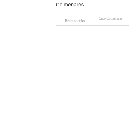
Colmenares.
Caso Colmenares
Redes sociales