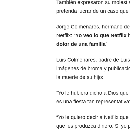
También expresaron su molestia
pretenda lucrar de un caso que n
Jorge Colmenares, hermano de L
Netflix: “
Yo veo lo que Netflix
dolor de una familia
”
Luis Colmenares, padre de Luis
imágenes de broma y publicacio
la muerte de su hijo:
“Yo le hubiera dicho a Dios que
es una fiesta tan representativa
“Yo le quiero decir a Netflix q
que les produzca dinero. Si yo p