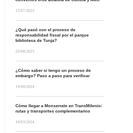
13/07/2023
¿Qué pasó con el proceso de
responsabilidad fiscal por el parque
biblioteca de Tunja?
29/08/2023
¿Cómo saber si tengo un proceso de
embargo? Paso a paso para verificar
19/09/2024
Cómo llegar a Monserrate en TransMilenio:
rutas y transportes complementarios
19/03/2024