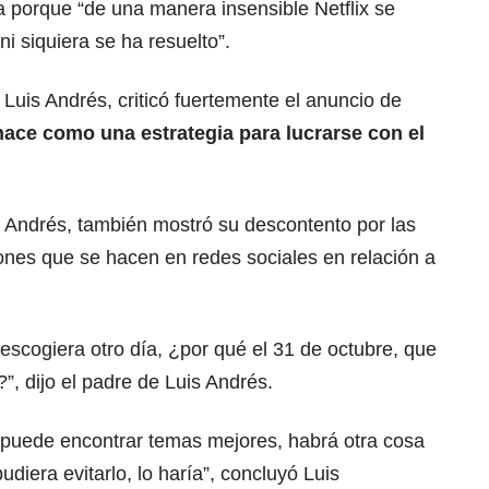
 porque “de una manera insensible Netflix se
i siquiera se ha resuelto”.
uis Andrés, criticó fuertemente el anuncio de
 hace como una estrategia para lucrarse con el
 Andrés, también mostró su descontento por las
nes que se hacen en redes sociales en relación a
 escogiera otro día, ¿por qué el 31 de octubre, que
?”, dijo el padre de Luis Andrés.
ue puede encontrar temas mejores, habrá otra cosa
udiera evitarlo, lo haría”, concluyó Luis