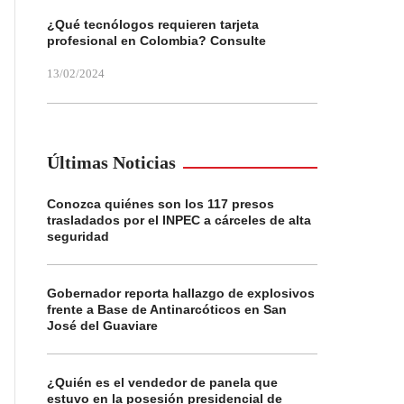
¿Qué tecnólogos requieren tarjeta
profesional en Colombia? Consulte
13/02/2024
Últimas Noticias
Conozca quiénes son los 117 presos
trasladados por el INPEC a cárceles de alta
seguridad
Gobernador reporta hallazgo de explosivos
frente a Base de Antinarcóticos en San
José del Guaviare
¿Quién es el vendedor de panela que
estuvo en la posesión presidencial de