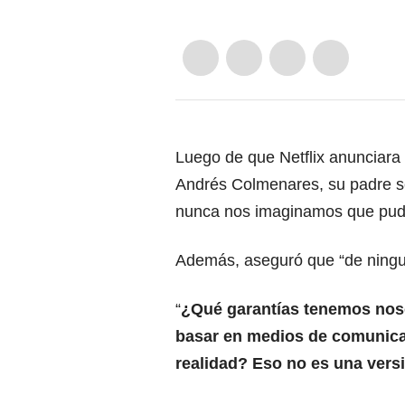
Luego de que Netflix anunciara 
Andrés Colmenares, su padre se
nunca nos imaginamos que pudie
Además, aseguró que “de ninguna
“
¿Qué garantías tenemos noso
basar en medios de comunicac
realidad? Eso no es una versi