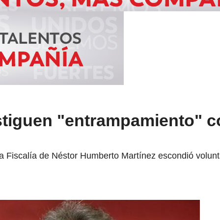
stiguen "entrampamiento" c
 Fiscalía de Néstor Humberto Martínez escondió volunt