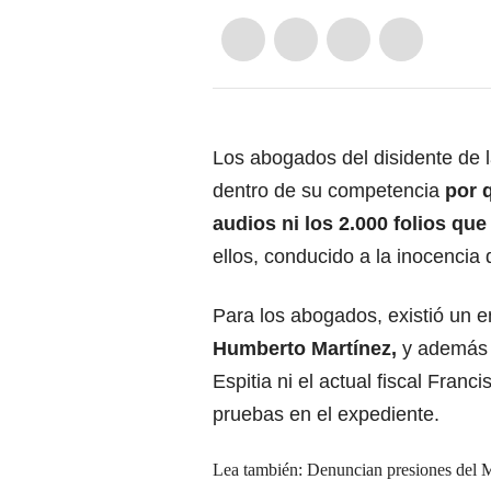
Los abogados del disidente de l
dentro de su competencia
por q
audios ni los 2.000 folios qu
ellos, conducido a la inocencia 
Para los abogados, existió un e
Humberto Martínez,
y además c
Espitia ni el actual fiscal Fran
pruebas en el expediente.
Lea también: Denuncian presiones del Mi