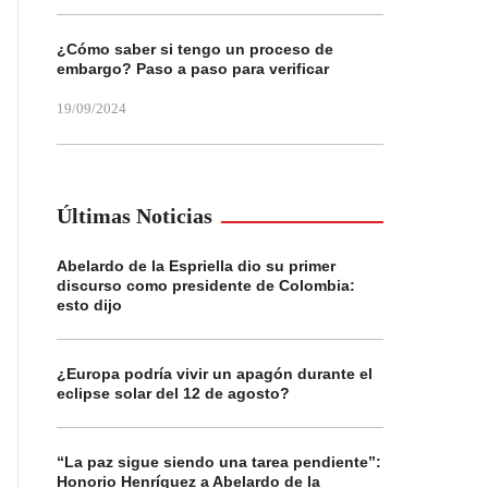
¿Cómo saber si tengo un proceso de
embargo? Paso a paso para verificar
19/09/2024
Últimas Noticias
Abelardo de la Espriella dio su primer
discurso como presidente de Colombia:
esto dijo
¿Europa podría vivir un apagón durante el
eclipse solar del 12 de agosto?
“La paz sigue siendo una tarea pendiente”:
Honorio Henríquez a Abelardo de la