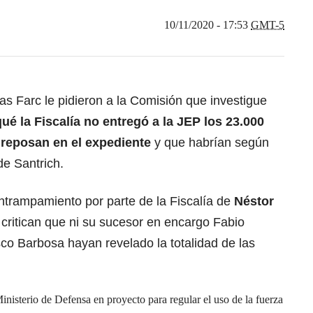
10/11/2020 - 17:53
GMT-5
as Farc le pidieron a la Comisión que investigue
ué la Fiscalía no entregó a la JEP los 23.000
e reposan en el expediente
y que habrían según
de Santrich.
ntrampamiento por parte de la Fiscalía de
Néstor
ritican que ni su sucesor en encargo Fabio
cisco Barbosa hayan revelado la totalidad de las
nisterio de Defensa en proyecto para regular el uso de la fuerza