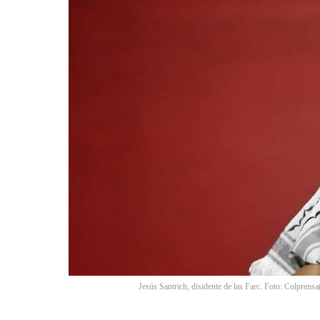
Jesús Santrich, disidente de las Farc. Foto: Colprensa