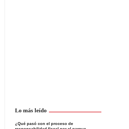
Lo más leído
¿Qué pasó con el proceso de
responsabilidad fiscal por el parque