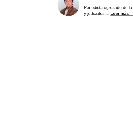
Periodista egresado de l
y judiciales.
...
Leer más