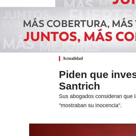
Actualidad
Piden que inve
Santrich
Sus abogados consideran que la
"mostraban su inocencia".