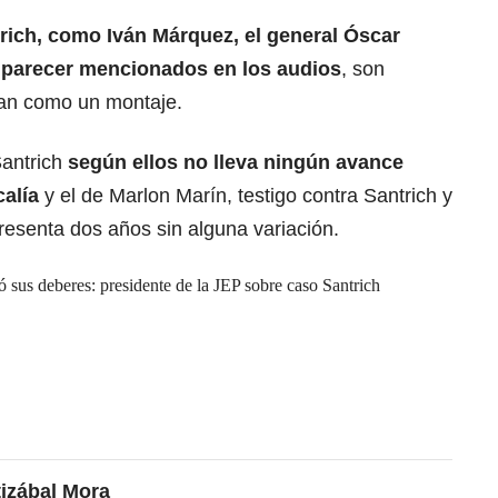
rich, como Iván Márquez, el general Óscar
 parecer mencionados en los audios
, son
ogan como un montaje.
Santrich
según ellos no lleva ningún avance
alía
y el de Marlon Marín, testigo contra Santrich y
resenta dos años sin alguna variación.
ó sus deberes: presidente de la JEP sobre caso Santrich
tizábal Mora