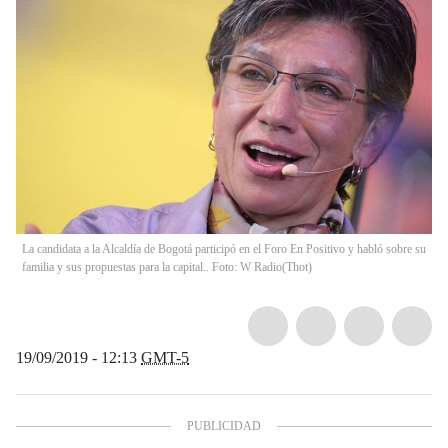
La candidata a la Alcaldía de Bogotá participó en el Foro En Positivo y habló sobre su
familia y sus propuestas para la capital.. Foto: W Radio
(
Thot
)
19/09/2019 - 12:13
GMT-5