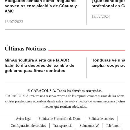
Abogados señalan como irregulares
¿Qué tecnólogos re
convenios ente alcaldía de Cúcuta y
profesional en Col
AMC
13/02/2024
13/07/2023
Últimas Noticias
MinAgricultura alerta que la ADR
Honduras ve una o
habilitó día despúes del cambio de
ampliar cooperaci
gobierno para firmar contratos
© CARACOL S.A. Todos los derechos reservados.
CARACOL S.A. realiza una reserva expresa de las reproducciones y usos de las obras
y otras prestaciones accesibles desde este sitio web a medios de lectura mecánica u otros
medios que resulten adecuados.
Aviso legal
Política de Protección de Datos
Política de cookies
Configuración de cookies
Transparencia
Soluciones W
Teléfonos