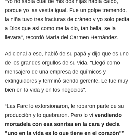
"Yo no sabía cuál de mis dos hijas había caído,
porque yo las vestía igual. Fue un golpe tremendo,
la niña tuvo tres fracturas de cráneo y yo solo pedía
a Dios que así como me la dio, tan bella, se la
llevara", recordó María del Carmen Hernández.
Adicional a eso, habló de su papá y dijo que es uno
de los grandes orgullos de su vida. “Llegó como
mensajero de una empresa de químicos y
extinguidores y terminó siendo gerente. Le fue muy
bien en la vida y en los negocios”.
“Las Farc lo extorsionaron, le robaron parte de su
producción y lo quebraron. Pero lo vi
vendiendo
mortadela con esa sonrisa en la cara y decía
"uno en la vida es lo que tiene en el corazón"”