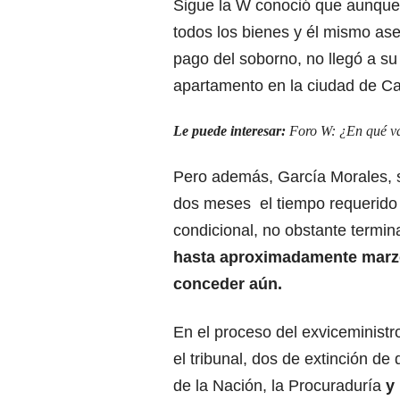
Sigue la W conoció que aunque 
todos los bienes y él mismo ase
pago del soborno, no llegó a su
apartamento en la ciudad de C
Le puede interesar:
Foro W: ¿En qué va
Pero además, García Morales, 
dos meses el tiempo requerido po
condicional, no obstante termin
hasta aproximadamente marzo 
conceder aún.
En el proceso del exviceministro
el tribunal, dos de extinción de
de la Nación, la Procuraduría
y