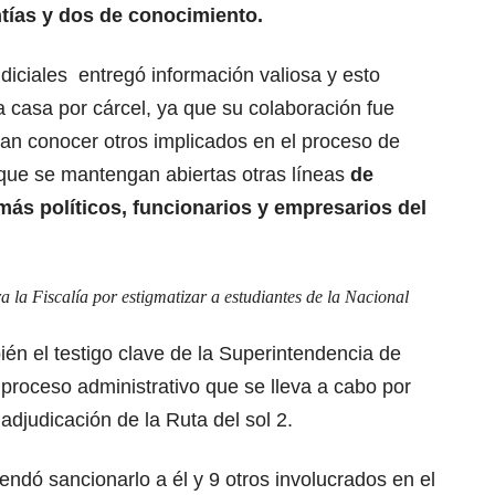
ntías y dos de conocimiento.
udiciales entregó información valiosa y esto
a casa por cárcel, ya que su colaboración fue
an conocer otros implicados en el proceso de
que se mantengan abiertas otras líneas
de
más políticos, funcionarios y empresarios del
a la Fiscalía por estigmatizar a estudiantes de la Nacional
én el testigo clave de la Superintendencia de
 proceso administrativo que se lleva a cabo por
 adjudicación de la Ruta del sol 2.
ndó sancionarlo a él y 9 otros involucrados en el