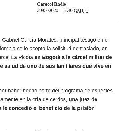
Caracol Radio
29/07/2020 - 12:39
GMT-5
 Gabriel García Morales, principal testigo en el
bia se le aceptó la solicitud de traslado, en
árcel La Picota
en Bogotá a la cárcel militar de
e salud de uno de sus familiares que vive en
por haber hecho parte del programa de especies
camente en la cría de cerdos,
una juez de
le concedió el beneficio de la prisión