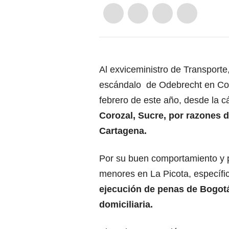
Al exviceministro de Transporte,
escándalo de Odebrecht en Colom
febrero de este año, desde la c
Corozal, Sucre, por razones d
Cartagena.
Por su buen comportamiento y 
menores en La Picota, específi
ejecución de penas de Bogotá 
domiciliaria.