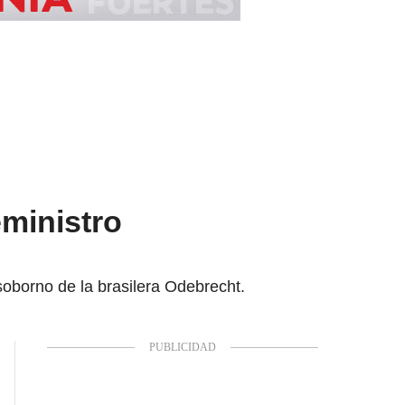
eministro
 soborno de la brasilera Odebrecht.