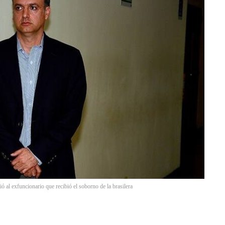
ió al exfuncionario que recibió el soborno de la brasilera