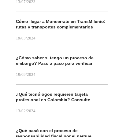
13/07/2023
Cómo llegar a Monserrate en TransMilenio:
rutas y transportes complementarios
19/03/2024
¿Cómo saber si tengo un proceso de
embargo? Paso a paso para verificar
19/09/2024
¿Qué tecnólogos requieren tarjeta
profesional en Colombia? Consulte
13/02/2024
¿Qué pasó con el proceso de
responsabilidad fiscal por el parque