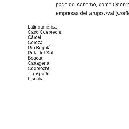
pago del soborno, como Odebrec
empresas del Grupo Aval (Corfi
Latinoamérica
Caso Odebrecht
Cárcel
Corozal
Río Bogotá
Ruta del Sol
Bogotá
Cartagena
Odebrecht
Transporte
Fiscalía