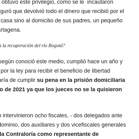
obtuvo este privilegio, como se le incautaron
guró que devolvió todo el dinero que recibió por el
 casa sino al domicilio de sus padres, un pequeño
artagena.
 la recuperación del río Bogotá?
según conoció este medio, cumplió hace un año y
r la ley para recibir el beneficio de libertad
aría de cumplir
su pena en la prisión domiciliaria
de 2021 ya que los jueces no se la quisieron
 intervinieron ocho fiscales, - dos delegados ante
 dominio, dos auxiliares y dos vicefiscales generales
 la Contraloría como representante de