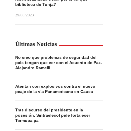
biblioteca de Tunja?
29/08/2023
Últimas Noticias
No creo que problemas de seguridad del
país tengan que ver con el Acuerdo de Paz:
Alejandro Ramelli
Atentan con explosivos contra el nuevo
peaje de la vía Panamericana en Cauca
Tras discurso del presidente en la
posesión, Sintraelecol pide fortalecer
Termopaipa