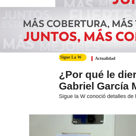
Sigue La W
Actualidad
¿Por qué le die
Gabriel García 
Sigue la W conoció detalles de l