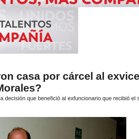
ron casa por cárcel al exvic
Morales?
a decisión que benefició al exfuncionario que recibió el