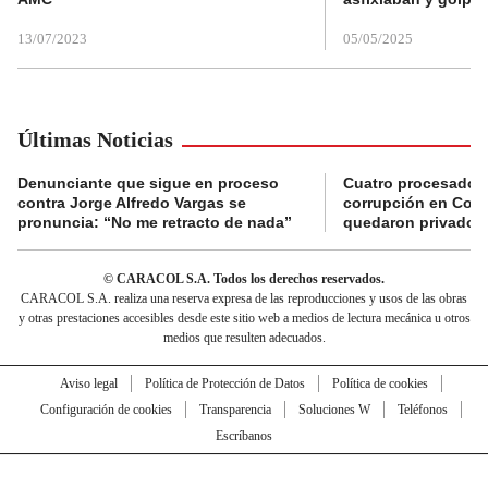
13/07/2023
05/05/2025
Últimas Noticias
Denunciante que sigue en proceso
Cuatro procesados
contra Jorge Alfredo Vargas se
corrupción en Comf
pronuncia: “No me retracto de nada”
quedaron privados d
© CARACOL S.A. Todos los derechos reservados.
CARACOL S.A. realiza una reserva expresa de las reproducciones y usos de las obras
y otras prestaciones accesibles desde este sitio web a medios de lectura mecánica u otros
medios que resulten adecuados.
Aviso legal
Política de Protección de Datos
Política de cookies
Configuración de cookies
Transparencia
Soluciones W
Teléfonos
Escríbanos