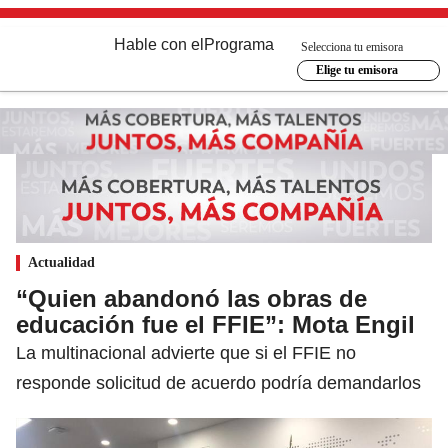
Hable con el
Programa
Selecciona tu emisora
Elige tu emisora
Actualidad
“Quien abandonó las obras de
educación fue el FFIE”: Mota Engil
La multinacional advierte que si el FFIE no
responde solicitud de acuerdo podría demandarlos