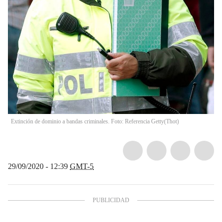
Extinción de dominio a bandas criminales. Foto: Referencia Getty
(
Thot
)
29/09/2020 - 12:39
GMT-5