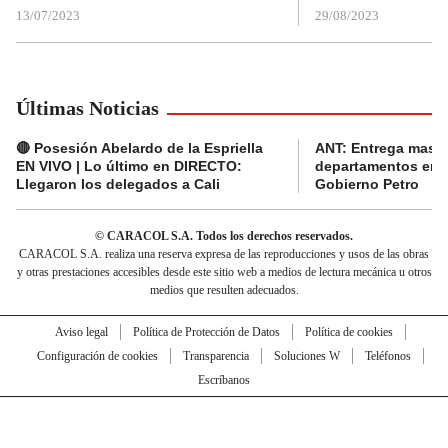
13/07/2023
29/08/2023
Últimas Noticias
🔴 Posesión Abelardo de la Espriella
ANT: Entrega masiva
EN VIVO | Lo último en DIRECTO:
departamentos en e
Llegaron los delegados a Cali
Gobierno Petro
© CARACOL S.A. Todos los derechos reservados.
CARACOL S.A. realiza una reserva expresa de las reproducciones y usos de las obras
y otras prestaciones accesibles desde este sitio web a medios de lectura mecánica u otros
medios que resulten adecuados.
Aviso legal
Política de Protección de Datos
Política de cookies
Configuración de cookies
Transparencia
Soluciones W
Teléfonos
Escríbanos