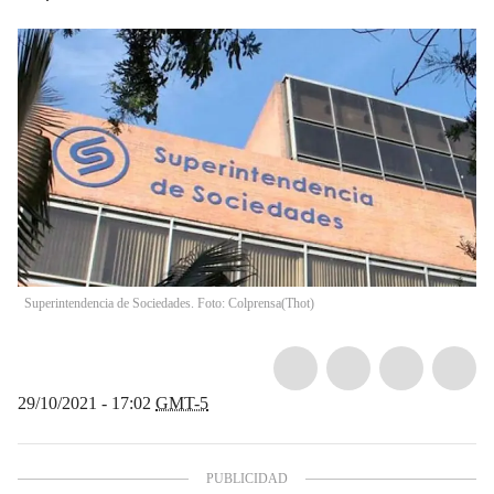
Superintendencia de Sociedades. Foto: Colprensa
(
Thot
)
29/10/2021 - 17:02
GMT-5