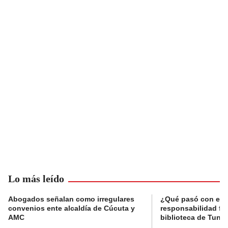
Lo más leído
Abogados señalan como irregulares
¿Qué pasó con el 
convenios ente alcaldía de Cúcuta y
responsabilidad fis
AMC
biblioteca de Tunja