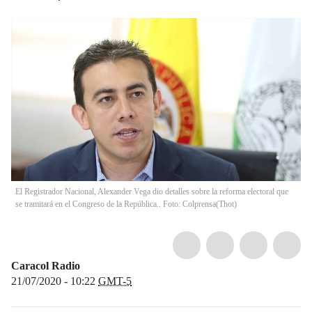
El Registrador Nacional, Alexander Vega dio detalles sobre la reforma electoral que
se tramitará en el Congreso de la República.. Foto: Colprensa
(
Thot
)
Caracol Radio
21/07/2020 - 10:22
GMT-5