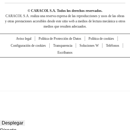
© CARACOL S.A. Todos los derechos reservados.
CARACOL S.A. realiza una reserva expresa de las reproducciones y usos de las obras
y otras prestaciones accesibles desde este sitio web a medios de lectura mecánica u otros
medios que resulten adecuados.
Aviso legal
Política de Protección de Datos
Política de cookies
Configuración de cookies
Transparencia
Soluciones W
Teléfonos
Escríbanos
Desplegar