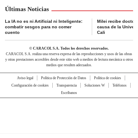
Últimas Noticias
La IA no es ni Artificial ni Inteligente:
Milei recibe doctor
combatir sesgos para no comer
causa de la Univer
cuento
Cali
© CARACOL S.A. Todos los derechos reservados.
CARACOL S.A. realiza una reserva expresa de las reproducciones y usos de las obras
y otras prestaciones accesibles desde este sitio web a medios de lectura mecánica u otros
medios que resulten adecuados.
Aviso legal
Política de Protección de Datos
Política de cookies
Configuración de cookies
Transparencia
Soluciones W
Teléfonos
Escríbanos