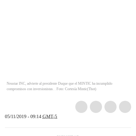
Neustar INC, advierte al presidente Duque que el MINTIC ha incumplido
compromisos con inversionistas. . Foto: Cortesía Mintic
(
Thot
)
05/11/2019 - 09:14
GMT-5