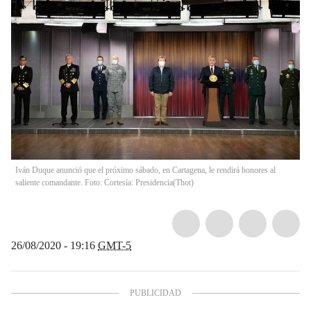
Iván Duque anunció que el próximo sábado, en Cartagena, le rendirá honores al
saliente comandante. Foto: Cortesía: Presidencia
(
Thot
)
26/08/2020 - 19:16
GMT-5