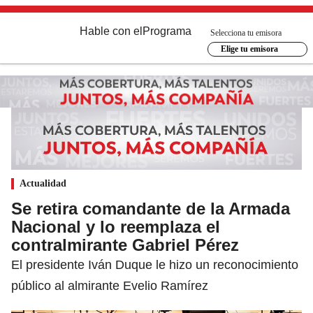
Hable con el
Programa
Selecciona tu emisora
Elige tu emisora
Actualidad
Se retira comandante de la Armada
Nacional y lo reemplaza el
contralmirante Gabriel Pérez
El presidente Iván Duque le hizo un reconocimiento
público al almirante Evelio Ramírez