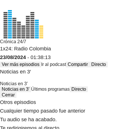
Crónica 24/7
1x24: Radio Colombia
23/08/2024
- 01:38:13
Ver más episodios
Ir al podcast
Compartir
Directo
Noticias en 3′
Noticias en 3′
Noticias en 3′
Últimos programas
Directo
Cerrar
Otros episodios
Cualquier tiempo pasado fue anterior
Tu audio se ha acabado.
Te redirigiremos al directo.