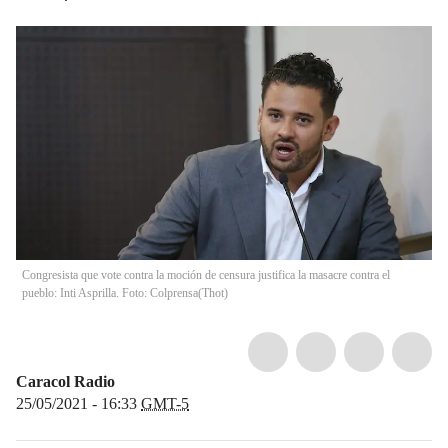
Congresista que vote contra la moción de censura justifica la masacre contra el
pueblo: Inti Asprilla. Foto: Colprensa
(
Thot
)
Caracol Radio
25/05/2021 - 16:33
GMT-5