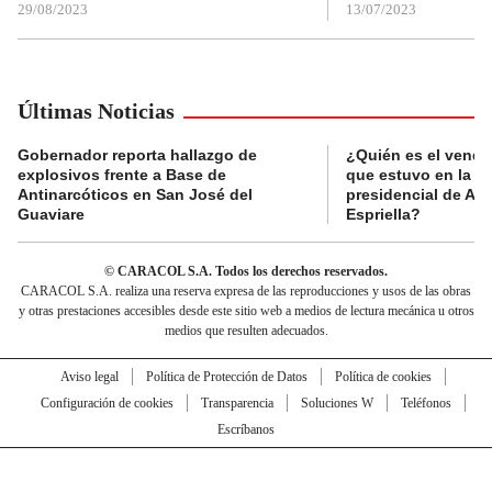
29/08/2023
13/07/2023
Últimas Noticias
Gobernador reporta hallazgo de
¿Quién es el vende
explosivos frente a Base de
que estuvo en la p
Antinarcóticos en San José del
presidencial de Abe
Guaviare
Espriella?
© CARACOL S.A. Todos los derechos reservados.
CARACOL S.A. realiza una reserva expresa de las reproducciones y usos de las obras
y otras prestaciones accesibles desde este sitio web a medios de lectura mecánica u otros
medios que resulten adecuados.
Aviso legal
Política de Protección de Datos
Política de cookies
Configuración de cookies
Transparencia
Soluciones W
Teléfonos
Escríbanos